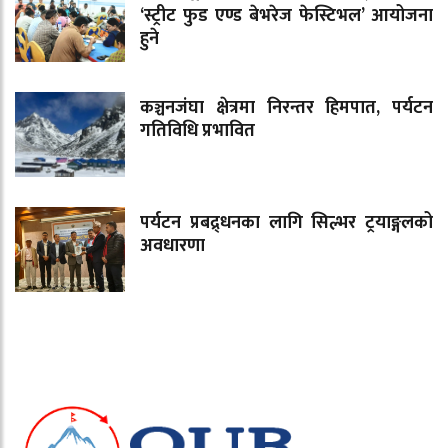
‘स्ट्रीट फुड एण्ड बेभरेज फेस्टिभल’ आयोजना
हुने
कञ्चनजंघा क्षेत्रमा निरन्तर हिमपात, पर्यटन
गतिविधि प्रभावित
पर्यटन प्रबद्र्धनका लागि सिल्भर ट्रयाङ्गलको
अवधारणा