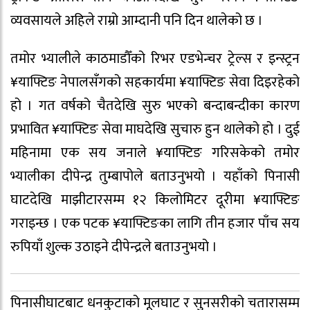
व्यवसायले अहिले राम्रो आम्दानी पनि दिन थालेको छ ।
तमोर भ्यालीले काठमाडौँको रिभर एडभेन्चर ट्रेल्स र इन्स्ट्रन
¥याफ्टिङ नेपालसँगको सहकार्यमा ¥याफ्टिङ सेवा दिइरहेको
हो । गत वर्षको चैतदेखि सुरु भएको बन्दाबन्दीका कारण
प्रभावित ¥याफ्टिङ सेवा माघदेखि सुचारु हुन थालेको हो । दुई
महिनामा एक सय जनाले ¥याफ्टिङ गरिसकेको तमोर
भ्यालीका दीपेन्द्र तुम्बापोले बताउनुभयो । यहाँको पिनासी
घाटदेखि माझीटारसम्म १२ किलोमिटर दूरीमा ¥याफ्टिङ
गराइन्छ । एक पटक ¥याफ्टिङका लागि तीन हजार पाँच सय
रुपियाँ शुल्क उठाइने दीपेन्द्रले बताउनुभयो ।
पिनासीघाटबाट धनकुटाको मूलघाट र सुनसरीको चतारासम्म