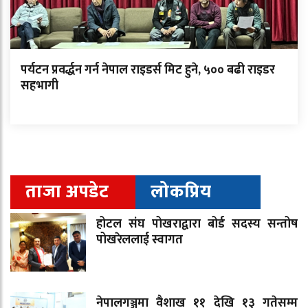
पर्यटन प्रवर्द्धन गर्न नेपाल राइडर्स मिट हुने, ५०० बढी राइडर
सहभागी
ताजा अपडेट
लोकप्रिय
होटल संघ पोखराद्वारा बोर्ड सदस्य सन्तोष
पोखरेललाई स्वागत
नेपालगञ्जमा वैशाख ११ देखि १३ गतेसम्म