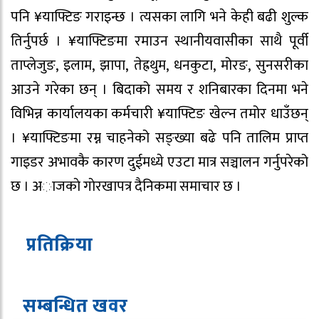
पनि ¥याफ्टिङ गराइन्छ । त्यसका लागि भने केही बढी शुल्क
तिर्नुपर्छ । ¥याफ्टिङमा रमाउन स्थानीयवासीका साथै पूर्वी
ताप्लेजुङ, इलाम, झापा, तेह्रथुम, धनकुटा, मोरङ, सुनसरीका
आउने गरेका छन् । बिदाको समय र शनिबारका दिनमा भने
विभिन्न कार्यालयका कर्मचारी ¥याफ्टिङ खेल्न तमोर धाउँछन्
। ¥याफ्टिङमा रम्न चाहनेको सङ्ख्या बढे पनि तालिम प्राप्त
गाइडर अभावकै कारण दुईमध्ये एउटा मात्र सञ्चालन गर्नुपरेको
छ । अाजकाे गाेरखापत्र दैनिकमा समाचार छ ।
प्रतिक्रिया
सम्बन्धित ख
व
र