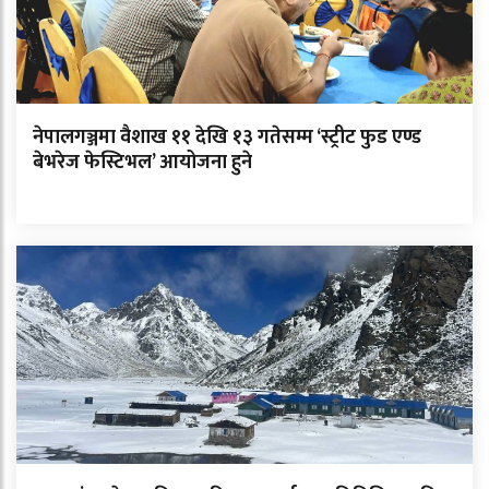
नेपालगञ्जमा वैशाख ११ देखि १३ गतेसम्म ‘स्ट्रीट फुड एण्ड
बेभरेज फेस्टिभल’ आयोजना हुने