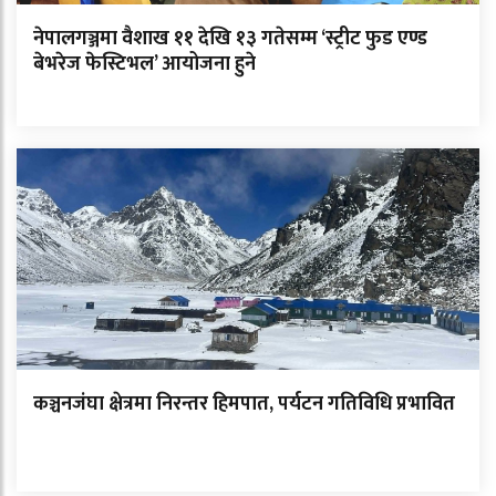
नेपालगञ्जमा वैशाख ११ देखि १३ गतेसम्म ‘स्ट्रीट फुड एण्ड
बेभरेज फेस्टिभल’ आयोजना हुने
कञ्चनजंघा क्षेत्रमा निरन्तर हिमपात, पर्यटन गतिविधि प्रभावित