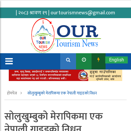
| २०८३ श्रावण १९ |
ourtourismnews@gmail.com
English
होमपेज
सोलुखुम्बुको मेरापिकमा एक नेपाली गाइडको निधन
सोलुखुम्बुको मेरापिकमा एक
नेपाली गाइडको निधन