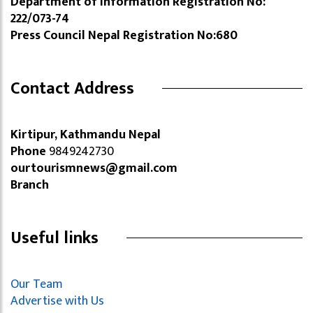
Department of Information Registration No:
222/073-74
Press Council Nepal Registration No:680
Contact Address
Kirtipur, Kathmandu Nepal
Phone
9849242730
ourtourismnews@gmail.com
Branch
Useful links
Our Team
Advertise with Us