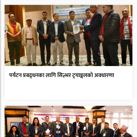
पर्यटन प्रबद्र्धनका लागि सिल्भर ट्रयाङ्गलको अवधारणा