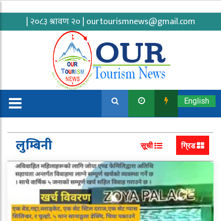
| २०८३ श्रावण २० |
ourtourismnews@gmail.com
English
लुम्बिनी
सूची
ग्रिड