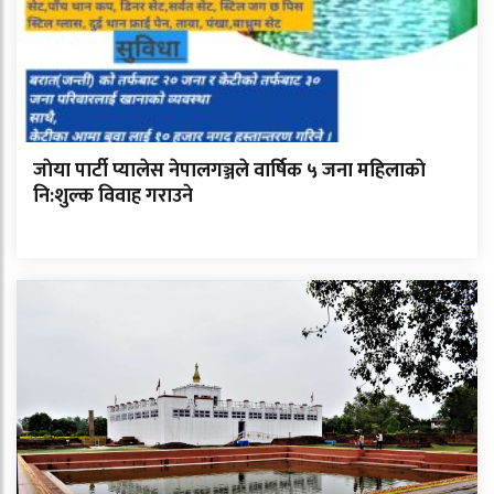
जाेया पार्टी प्यालेस नेपालगञ्जले वार्षिक ५ जना महिलाकाे
नि:शुल्क विवाह गराउने