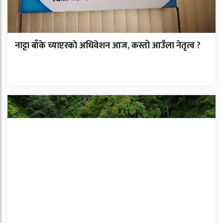
नाट्टा बाँके च्याप्टरकाे अधिवेशन आज, कस्तो आउँला नेतृत्व ?