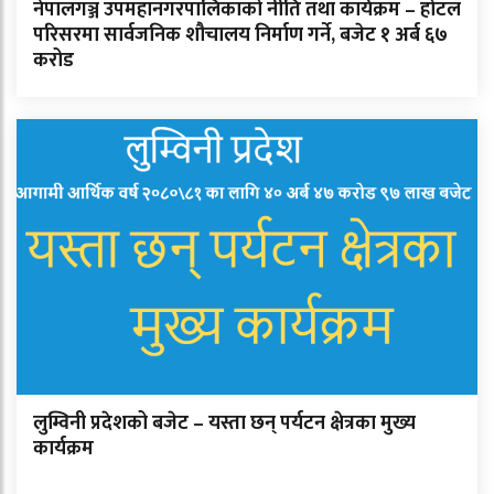
नेपालगञ्ज उपमहानगरपालिकाको नीति तथा कार्यक्रम – होटल
परिसरमा सार्वजनिक शौचालय निर्माण गर्ने, बजेट १ अर्ब ६७
करोड
लुम्विनी प्रदेशको बजेट – यस्ता छन् पर्यटन क्षेत्रका मुख्य
कार्यक्रम