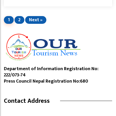
1
2
Next »
Department of Information Registration No:
222/073-74
Press Council Nepal Registration No:680
Contact Address