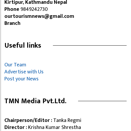
Kirtipur, Kathmandu Nepal
Phone
9849242730
ourtourismnews@gmail.com
Branch
Useful links
Our Team
Advertise with Us
Post your News
TMN Media Pvt.Ltd.
Chairperson/Editor :
Tanka Regmi
Director :
Krishna Kumar Shrestha