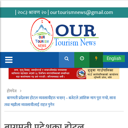
| २०८३ श्रावण २० |
ourtourismnews@gmail.com
English
होमपेज
बागमती प्रदेशका होटल व्यवसायीहरु भन्छन् – बजेटले आंशिक माग पूरा गर्‍यो, साना
तथा मझौला व्यवसायीलाई राहत पुगेन
बागमती प्रदेशका होटल