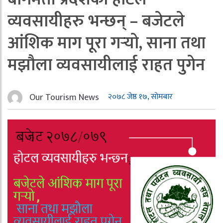
व्यवसायीहरु भन्छन् – बजेटले
आंशिक माग पूरा गर्‍यो, साना तथा
मझौला व्यवसायीलाई राहत पुगेन
Our Tourism News
२०७८ जेष्ठ १७, सोमबार