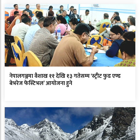
नेपालगञ्जमा वैशाख ११ देखि १३ गतेसम्म ‘स्ट्रीट फुड एण्ड
बेभरेज फेस्टिभल’ आयोजना हुने