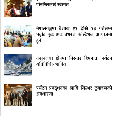
पोखरेललाई स्वागत
नेपालगञ्जमा वैशाख ११ देखि १३ गतेसम्म
‘स्ट्रीट फुड एण्ड बेभरेज फेस्टिभल’ आयोजना
हुने
कञ्चनजंघा क्षेत्रमा निरन्तर हिमपात, पर्यटन
गतिविधि प्रभावित
पर्यटन प्रबद्र्धनका लागि सिल्भर ट्रयाङ्गलको
अवधारणा