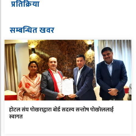
प्रतिक्रिया
सम्बन्धित ख
व
र
होटल संघ पोखराद्वारा बोर्ड सदस्य सन्तोष पोखरेललाई
स्वागत