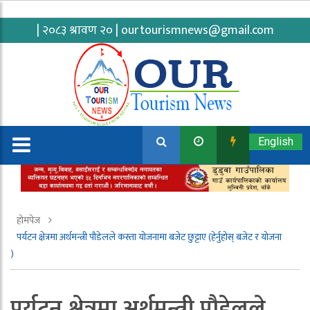
| २०८३ श्रावण २० |
ourtourismnews@gmail.com
English
होमपेज
पर्यटन क्षेत्रमा अर्थमन्त्री पौडेलले कस्ता योजनामा बजेट छुट्टाए (हेर्नुहोस् बजेट र योजना
)
पर्यटन क्षेत्रमा अर्थमन्त्री पौडेलले