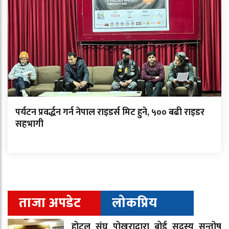
पर्यटन प्रवर्द्धन गर्न नेपाल राइडर्स मिट हुने, ५०० बढी राइडर
सहभागी
ताजा अपडेट
लोकप्रिय
होटल संघ पोखराद्वारा बोर्ड सदस्य सन्तोष