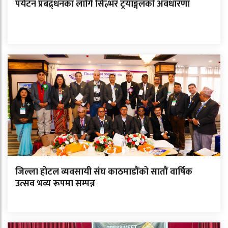
पर्यटन प्रबद्र्धनका लागि सिल्भर ट्रयाङ्गलको अवधारणा
जिल्ला होटल व्यवसायी संघ काठमाडौंको सातौं वार्षिक
उत्सव भव्य रूपमा सम्पन्न