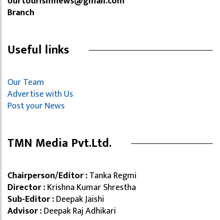
ourtourismnews@gmail.com
Branch
Useful links
Our Team
Advertise with Us
Post your News
TMN Media Pvt.Ltd.
Chairperson/Editor :
Tanka Regmi
Director :
Krishna Kumar Shrestha
Sub-Editor :
Deepak Jaishi
Advisor :
Deepak Raj Adhikari