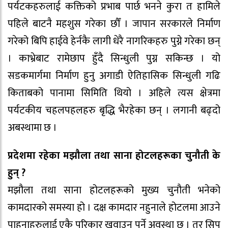
पर्यटकहरुलाई कक्तिको प्रभाब पार्छ भनने कुरा त हामिले
पहिले बाटनै महशुस गरेका छौँ । जापान सरकारले निर्माण
गरेको बिपि हाईवे हेर्नकै लागी धेरै नागरिकहरु पुग्ने गरेका छन्
। काभ्रेबाट रामेछाप हुँदै सिन्धुली पुग्न सकिन्छ । यो
सडकमार्गमा निर्माण हुनु अगाडी ऐतिहासिक सिन्धुली गढि
किताबको पानामा सिमिति थियो । अहिले त्यस क्षेत्रमा
पर्यटकीय चहलपहलहरु बृद्धि भैरहेका छन् । लगानी बढ्दो
अबस्थामा छ ।
प्रदेशमा रहेका मझौला तथा साना होटलहरूका चुनौती के
हुन् ?
मझौला तथा साना होटलहरूको मुख्य चुनौती भनेको
कामदारको समस्या हो । दक्ष कामदार नहुनाले होटलमा आउने
पाहुनाहरुलाई एकै परिकार खुवाउन पर्ने अवस्था छ । तर सिप