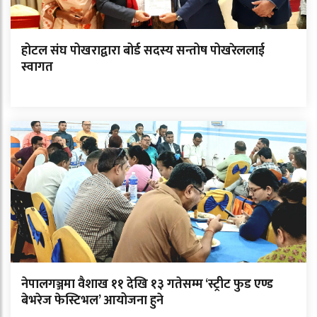
होटल संघ पोखराद्वारा बोर्ड सदस्य सन्तोष पोखरेललाई
स्वागत
नेपालगञ्जमा वैशाख ११ देखि १३ गतेसम्म ‘स्ट्रीट फुड एण्ड
बेभरेज फेस्टिभल’ आयोजना हुने