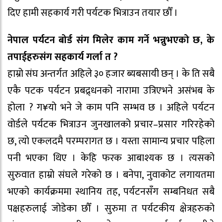
दिए हामी सहकार्य गरी पर्यटक भित्राउन तयार छौँ ।
नेपाल पर्यटन बोर्ड संग मिलेर काम गर्ने भन्नुभएको छ, के
तपाईहरुसंग सहकार्य गर्ला त ?
हाम्रो संघ अन्तर्गत अहिले ३० हजार ब्यबसायी छन् । के ति सबै
एकै पटक पर्यटन प्रबद्र्धनको नारामा उत्रिएभने असंभब के
होला ? ग¥यो भने जे काम पनि सम्भव छ । अहिले पर्यटन
वोर्डले पर्यटक भित्राउन जुनखालको प्रचार–प्रसार गरिरहेको
छ, त्यो एकलदमै परम्परागत छ । यस्ता सामान्य प्रचार पहिला
पनी भएका थिए । केहि फरक आबाश्यक छ । त्यसको
सुरुवात हाम्रो संघले गरेको छ । बनेपा, नुवाकोट लगायतमा
भएको कार्यक्रममा स्थानिय तह, पर्यटनसँग सम्बनिधत सबै
पक्षहरुलाई जोडेका छौँ । सुरुमा त पर्यटकीय क्षेत्रहरुको