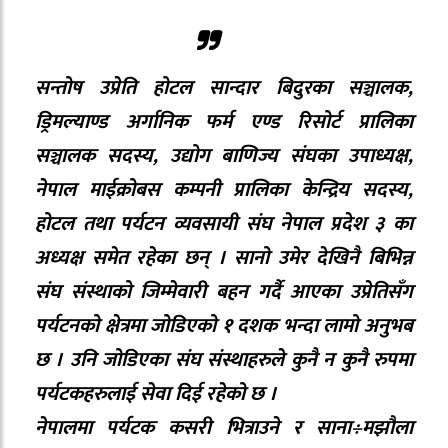
सन्तोष उप्रेति होटल सान्दार बिदुरका सञ्चालक,
ड्रिमल्याण्ड अर्गानिक फर्म एण्ड रिसोर्ट प्रालिका
सञ्चालक सदस्य, उद्योग बाणिज्य संघका उपाध्यक्ष,
नेपाल माईक्रोबस कम्पनी प्रालिका केन्द्रिय सदस्य,
होटल तथा पर्यटन व्यवसायी संघ नेपाल प्रदेश ३ का
अध्यक्ष समेत रहेका छन् । सानो उमेर देखिनै बिभिन्न
संघ संस्थाको जिम्मेवारी बहन गर्दै आएका उप्रेतिसँग
पर्यटनको क्षेत्रमा जोडिएको १ दशक भन्दा लामो अनुभब
छ । उनि जोडिएका संघ संस्थाहरुले कुनै न कुनै रुपमा
पर्यटकहरुलाई सेवा दिई रहेको छ ।
नेपालमा पर्यटक कसरी भित्राउने र साना÷मझौला