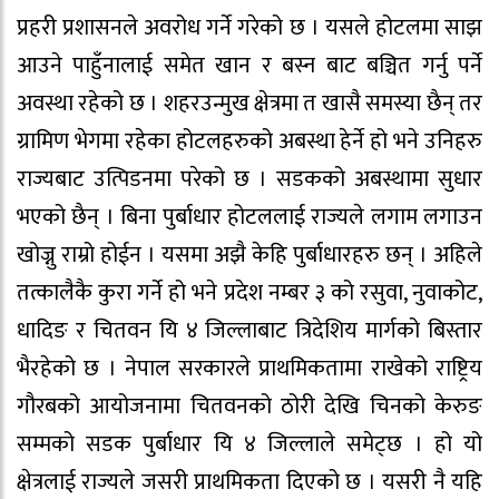
प्रहरी प्रशासनले अवरोध गर्ने गरेको छ । यसले होटलमा साझ
आउने पाहुँनालाई समेत खान र बस्न बाट बञ्चित गर्नु पर्ने
अवस्था रहेको छ । शहरउन्मुख क्षेत्रमा त खासै समस्या छैन् तर
ग्रामिण भेगमा रहेका होटलहरुको अबस्था हेर्ने हो भने उनिहरु
राज्यबाट उत्पिडनमा परेको छ । सडकको अबस्थामा सुधार
भएको छैन् । बिना पुर्बाधार होटललाई राज्यले लगाम लगाउन
खोज्नु राम्रो होईन । यसमा अझै केहि पुर्बाधारहरु छन् । अहिले
तत्कालैकै कुरा गर्ने हो भने प्रदेश नम्बर ३ को रसुवा, नुवाकोट,
धादिङ र चितवन यि ४ जिल्लाबाट त्रिदेशिय मार्गको बिस्तार
भैरहेको छ । नेपाल सरकारले प्राथमिकतामा राखेको राष्ट्रिय
गौरबको आयोजनामा चितवनको ठोरी देखि चिनको केरुङ
सम्मको सडक पुर्बाधार यि ४ जिल्लाले समेट्छ । हो यो
क्षेत्रलाई राज्यले जसरी प्राथमिकता दिएको छ । यसरी नै यहि