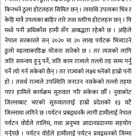
किनभने ठुला होटलहरु सिमित छन् । त्यमाथि उपत्यका भित्र र
केहि मात्रै उपत्यका बाहिर तारे तथा स्तरिय होटलहरु छन् । यि
मध्ये पनी अधिकाँस हामी सँग आबद्धता रहेको छ । अहिले
नेपाल सरकारले सन् २०२० मा २० लाख पर्यटक भित्र्याउने
ठुलो महत्वाकाङिक्ष योजना सारेको छ । तर त्यसको लागि
जति समन्वय हुनु पर्ने, जति काम राज्यले तल्लो तह सम्म गर्नु
पर्ने त्यो गर्न सकेको छैन् । तर राज्यको लक्ष्य भनेको हाम्रो पनी
हो । तसर्थ राज्यले उपस्थिति जनाउन नसकेको तल्लो तहमा
गएर हामिले कार्यक्रम सुरुवात गरि सकेका छौँ । नुवाकोट
जिल्लाबाट भएको सुरुवातलाई हाम्रो प्रदेशको १३ वटै
जिल्लामा लगिने छ ।पर्यटन प्रबद्र्धनकै लागी हामीलाई नेपाल
पर्यटन वोर्डले तालिम, तथा अनुभव आदानप्रदानमा सहयोग
गर्नुपर्छ । पर्यटन वोर्डले हामीलाई पर्यटन प्रवद्र्धनको जिम्मा