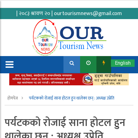
| २०८३ श्रावण २० |
ourtourismnews@gmail.com
English
होमपेज
पर्यटकको रोजाई साना होटल हुन थालेका छन् : अध्यक्ष उप्रेति
पर्यटकको रोजाई साना होटल हुन
थालेका छन् : अध्यक्ष उप्रेति