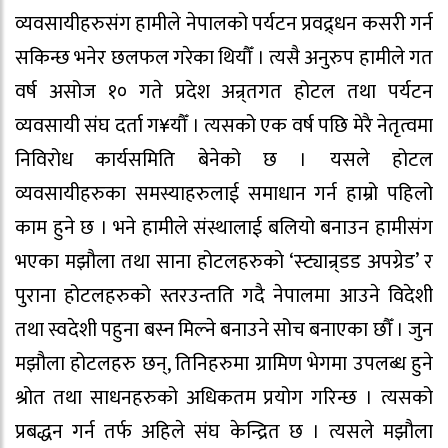
व्यवसायीहरुसंग हामीले नेपालको पर्यटन प्रवद्र्धन कसरी गर्न
सकिन्छ भनेर छलफल गरेका थियौँ । त्यसै अनुरुप हामीले गत
वर्ष असोज १० गते प्रदेश अन्र्तगत होटल तथा पर्यटन
व्यवसायी संघ दर्ता ग¥यौँ । त्यसको एक वर्ष पछि मेरै नेतृत्वमा
निविरोध कार्यसमिति बेनेको छ । यसले होटल
व्यवसायीहरुका समस्याहरुलाई समाधान गर्न हाम्रो पहिलो
काम हुने छ । भने हामीले संस्थालाई बलियो बनाउन हामीसंग
भएका मझौला तथा साना होटलहरुको ‘स्ट्यान्र्डड अपग्रेड’ र
पुराना होटलहरुको स्तरउन्तति गदै नेपालमा आउने विदेशी
तथा स्वदेशी पहुना बस्न मिल्ने बनाउने सोच बनाएका छौँ । जुन
मझौला होटलहरु छन्, तिनिहरुमा ग्रामिण भेगमा उपलब्ध हुने
श्रोत तथा साधनहरुको अधिकतम प्रयोग गरिन्छ । त्यसको
प्रबद्धन गर्न तर्फ अहिले संघ केन्द्रित छ । त्यसले मझौला