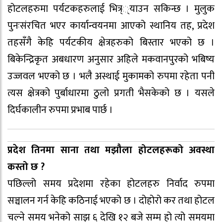
होटलहरुमा पर्यटकहरुलाई भित्र््याउन सकिन्छ । मुलुक
पुनःसंरचित भएर कार्यान्वयनमा आएको स्थानिय तह, प्रदेश
तहसँगै केहि पर्यटकीय क्षेत्रहरुको बिस्तार भएको छ ।
बिकेन्द्रिकृत अबधारण अनुसार अहिले मकवानपुरको भबिष्य
उज्जवल भएको छ । भलै अस्थाई मुकामको रुपमा रहेता पनी
त्यस क्षेत्रको पुर्बाधारमा ठुलो प्रगती भैसकेको छ । यसले
दिर्घकालीन रुपमा प्रभाब पार्छ ।
प्रदेश तिनमा साना तथा मझौला होटलहरूको अवस्था
कस्तो छ ?
पछिल्लो समय प्रदेशमा रहेका होटलहरु निर्वाद रुपमा
सञ्चालन गर्न केहि कठिनाई भएको छ । दोहोरो कर तथा होटल
चल्ने समय भनेको साझ ६ देखि १२ बजे सम्म हो त्यो समयमा