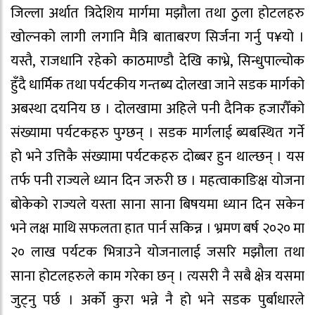
जिल्ला अर्थात त्रिदेशिय मार्गमा मझौला तथा ठुला होटलहरु
खोल्नको लागी लगानि मैत्रि बाताबरण सिर्जना गर्नु प¥यो ।
यस्तै, राजधानि रहेको काठमाण्डौ देखि काभ्रे, सिन्धुपाल्चोक
हुँदै धार्मिक तथा पर्यटकीय गन्तब्य दोलखा जाने सडक मार्गको
अबस्था दयनिय छ । दोलखामा अहिले पनी दैनिक हजारौँको
संख्यामा पर्यटकहरु पुग्छन् । सडक मार्गलाई ब्यबस्थित गर्ने
हो भने उत्तिकै संख्यामा पर्यटकहरु दोब्बर हुन थाल्छन् । यस
तर्फ पनी राज्यले ध्यान दिन जरुरी छ । महत्वाकाङिक्ष योजना
बोकेको राज्यले यस्ता साना साना बिषयमा ध्यान दिन सकेन
भने लक्ष माथि सफलता हात पार्न सकिन्न । भ्रमण बर्ष २०२० मा
२० लाख पर्यटक भित्राउने योजनालाई जसरि मझौला तथा
साना होटलहरुले काम गरेका छन् । त्यसरी नै सबै क्षेत्र यसमा
जुट्नु पर्छ । अर्को कुरा भन्ने नै हो भने सडक पुर्बाधारले