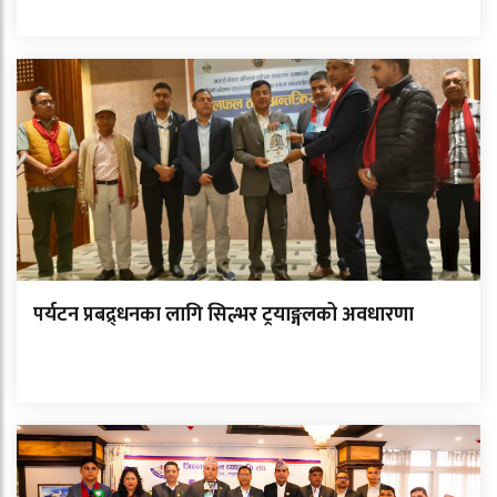
पर्यटन प्रबद्र्धनका लागि सिल्भर ट्रयाङ्गलको अवधारणा