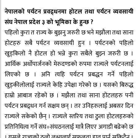
नेपालको पर्यटन प्रवद्र्धनमा होटल तथा पर्यटन व्यवसायी
संघ नेपाल प्रदेश ३ को भूमिका के हुन्छ ?
पहिलो कुरा त राज्य के बुझनु जरुरी छ भने मझौला तथा साना
होटहरु सबै पर्यटन व्यवसायी हुन । पर्यटनको पहिलो
खुड्किलो नै होटल हो भन्ने कुरा सबैले बुझ्न जरुरी छ ।
आर्थिक अर्थोपार्जनको मेरुदण्डको रुपमा राज्यले पर्यटनलाई
लिएको छ । अनि त्यहि पर्यटन प्रबद्धन गर्ने पहिलो
खुड्कीलोलाई राज्यले केहि उपेक्षा गरेको छ । यसको बिरुद्ध
हाम्रो आबाज रहेको छ । मझैला तथा साना होटलहरु पनी
पर्यटन प्रबद्र्धन गर्न सक्षम छन् । तर उनिहरुलाई अबसर दिन
राज्यले सकेको छैन् । राज्यले स्तरिय तथा ठुला होटलहरुको
प्रतिनिधित्व गर्ने संघ÷संघठनलाई मात्रै लिएर अगाडी बढेको छ
। यसले राज्यको ठुलो लक्ष्यलाई सफलता हात पार्न सकिदैन ।