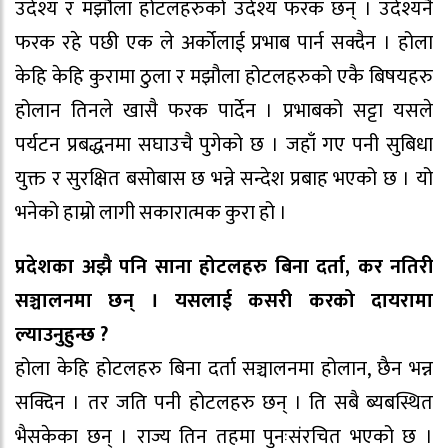
उदेश्य र मझौला होटलहरुको उदेश्य फरक छन् । उदेश्यनै
फरक रहे पछी एक ले अर्कोलाई प्रभाब पार्न सक्दैन । होला
केहि केहि कुरामा ठुला र मझौला होटलहरुको एकै बिषयहरु
होलान तिनले खासै फरक पार्देन । प्रभाबको सट्टा यसले
पर्यटन प्रबद्धनमा सघाउचै पुगेको छ । जहाँ गए पनी सुबिधा
युक्त र सुरक्षित बसोबास छ भन्ने सन्देश प्रबाह भएको छ । यो
भनेको हाम्रो लागी सकारात्मक कुरा हो ।
प्रदेशका अझै पनि साना होटलहरु बिना दर्ता, कर नतिरी
सञ्चालनमा छन् । यसलाई कसरी करको दायरामा
ल्याउनुहुन्छ ?
होला केहि होटलहरु बिना दर्ता सञ्चालनमा होलान, छैन भन्न
सक्दिन । तर जति पनी होटलहरु छन् । ति सबै ब्यबस्थित
भैसकेका छन् । राज्य तिन तहमा पुनःसंरचित भएको छ ।