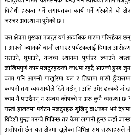
मजदुरको नाममा कमिसनको धन्दा गर्ने स्वार्थका लागि मजदुर
विरोधी हरकत गर्ने लगायतका कार्य गर्ने गरेकोले यो क्षेत्र
जरजर अवस्था मा पुगेको छ ।
यस क्षेत्रमा मुख्यत मजदुर वर्ग अत्यधिक मारमा परिरहेका छन्
। आफ्नो ज्यानको बाजी लगाएर पर्यटकलाई हिमाल आरोहण
गराउने, घुमाउने, गन्तव्य स्थानमा पुर्याएर ल्याउने जस्ता
जोखिमपुर्ण काम मजदुरहरुको काधमा रहदै आएको हुन्छ जुन
काम पनि आफ्नो पाखुरिमा बल र तिघ्रामा मासी हुँदासम्म
कम्पनी तथा व्यवसायीले दिने गर्छन् । अलि उमेर ढल्कदै जाँदा
काम नै पाउदैनन् न सन्चय कोषको न अरु कुनै व्यवस्था छ ?
यस्तो हालतमा पर्यटन मजदुरहरु गुज्रिनु वाध्यछन भने देशमा
विदेशी मुन्द्रा मनग्ये भित्रिन्छ तर केमा लगानी हुन्छ कहाँ जान्छ
अत्तोपत्तो छैन यस क्षेत्रमा खुलेका विभिन्न संघ संस्थाहरुले नै