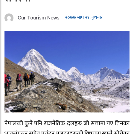
Our Tourism News
२०७७ माघ २१, बुधबार
नेपालको कुनै पनि राजनैतिक दलहरु जो सत्तामा गए तिनका
भातृसंगठन समेत पर्यटन मजदुरहरुको विषयमा खासै सोचेका