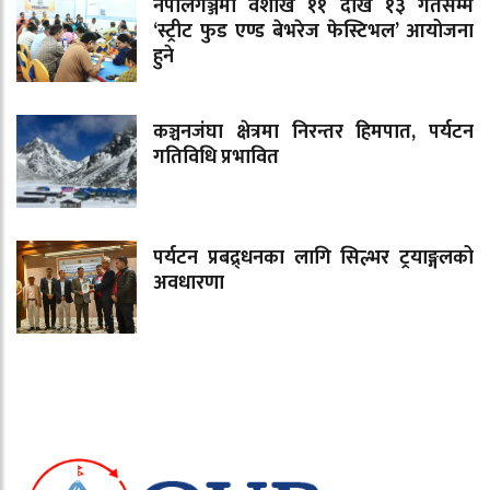
नेपालगञ्जमा वैशाख ११ देखि १३ गतेसम्म
‘स्ट्रीट फुड एण्ड बेभरेज फेस्टिभल’ आयोजना
हुने
कञ्चनजंघा क्षेत्रमा निरन्तर हिमपात, पर्यटन
गतिविधि प्रभावित
पर्यटन प्रबद्र्धनका लागि सिल्भर ट्रयाङ्गलको
अवधारणा