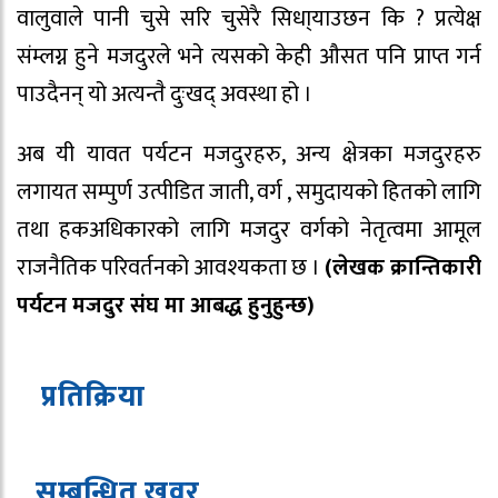
वालुवाले पानी चुसे सरि चुसेरै सिधा्याउछन कि ? प्रत्येक्ष
संम्लग्न हुने मजदुरले भने त्यसको केही औसत पनि प्राप्त गर्न
पाउदैनन् यो अत्यन्तै दुःखद् अवस्था हो ।
अब यी यावत पर्यटन मजदुरहरु, अन्य क्षेत्रका मजदुरहरु
लगायत सम्पुर्ण उत्पीडित जाती, वर्ग , समुदायको हितको लागि
तथा हकअधिकारको लागि मजदुर वर्गको नेतृत्वमा आमूल
राजनैतिक परिवर्तनको आवश्यकता छ ।
(लेखक क्रान्तिकारी
पर्यटन मजदुर संघ मा आबद्ध हुनुहुन्छ)
प्रतिक्रिया
सम्बन्धित ख
व
र