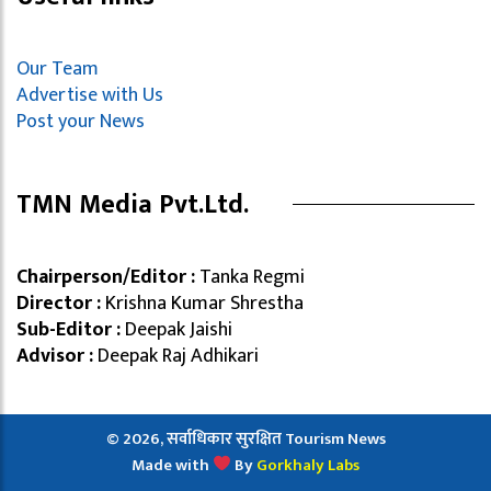
Our Team
Advertise with Us
Post your News
TMN Media Pvt.Ltd.
Chairperson/Editor :
Tanka Regmi
Director :
Krishna Kumar Shrestha
Sub-Editor :
Deepak Jaishi
Advisor :
Deepak Raj Adhikari
© 2026, सर्वाधिकार सुरक्षित Tourism News
Made with
By
Gorkhaly Labs