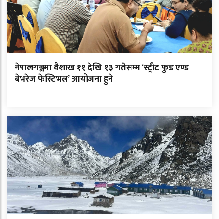
नेपालगञ्जमा वैशाख ११ देखि १३ गतेसम्म ‘स्ट्रीट फुड एण्ड
बेभरेज फेस्टिभल’ आयोजना हुने