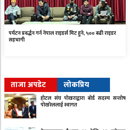
पर्यटन प्रवर्द्धन गर्न नेपाल राइडर्स मिट हुने, ५०० बढी राइडर
सहभागी
ताजा अपडेट
लोकप्रिय
होटल संघ पोखराद्वारा बोर्ड सदस्य सन्तोष
पोखरेललाई स्वागत