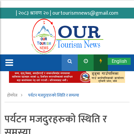
| २०८३ श्रावण २० |
ourtourismnews@gmail.com
English
होमपेज
पर्यटन मजदुरहरुको स्थिति र समस्या
पर्यटन मजदुरहरुको स्थिति र
समस्या