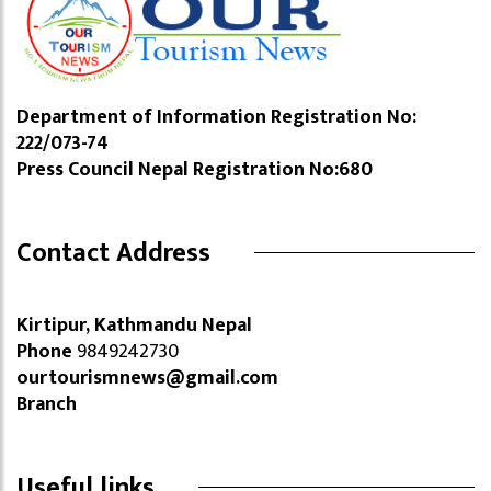
Department of Information Registration No:
222/073-74
Press Council Nepal Registration No:680
Contact Address
Kirtipur, Kathmandu Nepal
Phone
9849242730
ourtourismnews@gmail.com
Branch
Useful links