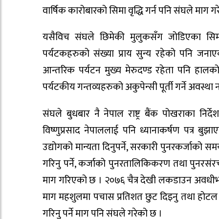
वार्षिक कारोबारको सिमा वृद्धि गर्न पनि संघले माग ग
यसैविच संघले छिमेकी मुलुकसँग जोडिएका सिम
पर्यटकहरुको संख्या प्राय सुन्य रहेको पनि जन
आन्तरिक पर्यटन मुख्य मेरुदण्ड रहेता पनि ह
पर्यटकीय गन्तव्यहरुको अकुपेन्सी पूर्ती गर्ने अवस्
संघले बुधबार नै नेपाल राष्ट्र बैंक पोखराका निर्द
विष्णुप्रसाद नेपाललाई पनि ध्यानाकर्षण पत्र बुझाएक
उद्योगको मान्यता दिनुपर्ने, सरकारी पुनरकर्जाको 
गरिनु पर्ने, कर्जाको पुनरतालिकिकरण तथा पुनरसंरच
माग गरिएको छ । २०७६ चैत्र देखी लकडाउन अवधीभरको
माग महशुलमा पचास प्रतिशत छुट दिइनु तथा होटल क्ष
गरिनु पर्ने माग पनि संघले गरेको छ ।