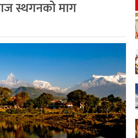
ब्याज स्थगनको माग