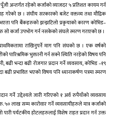
पूँजी अन्तर्गत रहेको कर्जाको व्याजदर ५ प्रतिशत कायम गर्न
रह गरेको छ । संघीय सरकारको बजेट वक्तव्य तथा मौद्रिक
षणा भएता पनि बैंकहरुको झन्झटिलो प्रकृयाको कारण कोभिड–
ु सो कर्जा उपभोग गर्न नसकेको संघले स्मरण गराएको छ ।
 प्राथमिकतामा राखिनुपर्ने माग पनि संघको छ । एक वर्षको
चारीको पारिश्रमिक भुक्तानी गर्न सक्ने स्थिति नरहेको विषय पनि
ी, बढी भन्दा बढी रोजगार प्रदान गर्ने व्यवसाय, कोभिड –१९
ा बढी प्रभावित भएको विषय पनि ध्यानाकर्षण पत्रमा स्मरण
न गर्ने उद्देश्यले जारी गरिएको १ अर्व रुपैयाँको व्यवसाय
ु. ५० लाख सम्म कारोवार गर्ने व्यवसायीहरुले मात्र कर्जाको
 पारी पर्यटकीय होटलहरुलाई विशेष राहत प्रदान गर्न उक्त