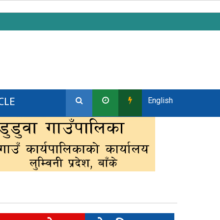
CLE
English