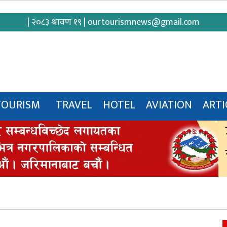
| २०८३ श्रावण १९ |
ourtourismnews@gmail.com
TOURISM
TRAVEL
HOTEL
AVIATION
ARTI