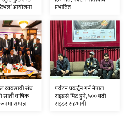
स्टिभल’ आयोजना
प्रभावित
टल व्यवसायी संघ
पर्यटन प्रवर्द्धन गर्न नेपाल
 सातौं वार्षिक
राइडर्स मिट हुने, ५०० बढी
रूपमा सम्पन्न
राइडर सहभागी