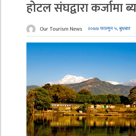
होटल संघद्वारा कर्जामा 
Our Tourism News
२०७७ फाल्गुन ५, बुधबार