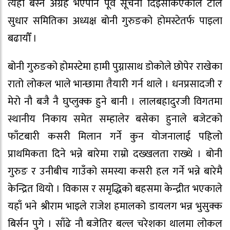
त्यही बस्न अग्रह भएपनि पूर्व सूचना दिइसकिएकाले टोल
सुधार समितिका अध्यक्ष बोनी गुरुङको होमस्टेतर्फ पाइला
बढायौँ ।
बोनी गुरुङको होमस्टेमा हामी पुग्नासाथ डोकोले छोपेर राखेका
रातो लोकल भाले भान्छामा तैयारी गर्न थाले । धनप्रसादजी र
मेरो नौ बजै नै घुप्लुक्क हुने बानी । लालबहादुरजी विगतमा
स्थानीय निकाय समेत सम्हालेर बसेका हुनाले बजेटको
फाँटबारी कसरी मिलान गर्ने कुन योजनालाई पहिलो
प्राथमिकता दिने भन्ने बारेमा राम्रो दख्खलता राख्थे । बोनी
गुरुङ र उनीबीच गाउँको समस्या कसरी हल गर्ने भन्ने बारेमै
केन्द्रित थियो । विकास र समृद्धिको बहसमा केन्द्रीत भएकाले
यहाँ भने श्रीराम भाइले राजेश हमालको डायलग भन्न भुसुक्क
बिर्सन पुगे । साँढे नौ बजेतिर बल्ल चरेशका थालमा लोकल