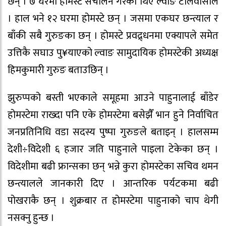
छन् । ७ घरमा होमस्टे संचालन गरेका थिए ल्वाङ टोलवासीले
। हाल भने १२ घरमा होमस्टे छन् । जसमा एकघर छन्त्याल र
बाँकी सबै गुरुङका छन् । होमस्टे प्रवद्र्धनमा एक्यापले समेत
उत्तिकै सघाउ पु¥याएको ल्वाङ सामुदायिक होमस्टेकी अध्यक्ष
हिमकुमारी गुरुङ बताउछिन् ।
झुरुप्पको बस्ती भएकाले समूहमा आउने पाहुनालाई बाँडेर
होमस्टेमा राख्दा पनि एके होमस्टेमा बसेझैँ भान हुने निर्वाचित
जनप्रतिनिधि वडा सदस्य पुष्पा गुरुङले बताइन् । हालसम्म
देशी÷विदेशी ६ हजार जति पाहुनाले पाइला टेकेका छन् ।
विदेशीमा बढी फ्रान्सका छन् भन्ने कुरा होमस्टेका सचिव थमन
छन्त्यालले जानकारी दिए । आन्तरिक पर्यटकमा बढी
पोखराकै छन् । शुक्रबार त होमस्टेमा पाहुनाको चाप थेगी
नसक्नु हुन्छ ।