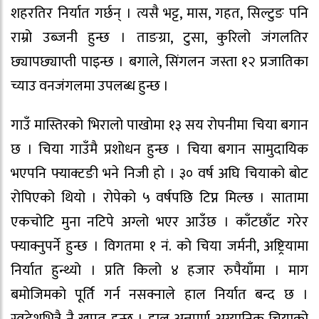
शहरतिर निर्यात गर्छन् । त्यसै भट्ट, मास, गहत, सिल्टुङ पनि
राम्रो उब्जनी हुन्छ । ताङग्रा, टुसा, कुरिलो जंगलतिर
छ्यापछ्याप्ती पाइन्छ । बगाले, सिंगलन जस्ता १२ प्रजातिका
च्याउ वनजंगलमा उपलब्ध हुन्छ ।
गाउँ मास्तिरको भिरालो पाखोमा १३ सय रोपनीमा चिया बगान
छ । चिया गाउँमै प्रशोधन हुन्छ । चिया बगान सामुदायिक
भएपनि फ्याक्टङी भने निजी हो । ३० वर्ष अघि चियाको बोट
रोपिएको थियो । रोपेको ५ वर्षपछि टिप्न मिल्छ । सातामा
एकचोटि मुना नटिपे अग्लो भएर आउँछ । काँटछाँट गरेर
फ्याक्नुपर्ने हुन्छ । विगतमा १ नं. को चिया जर्मनी, अष्ट्रियामा
निर्यात हुन्थ्यो । प्रति किलो ४ हजार रुपैयाँमा । माग
बमोजिमको पूर्ति गर्न नसक्नाले हाल निर्यात बन्द छ ।