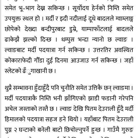
समेत भू–भाग देख्न सकिन्छ । सूर्योदय हेर्नको निम्ति समेत
उपयुक्त स्थल हो । मर्दी र इदी नदीलाई दूधे बादलले ग्वाम्लाङ्ग
छोपेको देख्दा बन्दीपुरबाट डुम्रे, याम्पाफाँटलाई बादलले
ढाकेझै झल्को दिन्छ । धम्पुस भन्दा न्यानो छ ल्वाङ ।
ल्वाङबाट मर्दी पदयात्रा गर्न सकिन्छ । उत्तरतिर अवस्थित
कोकाराफेदी गौँडा दुई दिनमा आउजाउ गर्न सकिन्छ । जहाँ
स्लेटको ढँुगाखानी छ ।
थुप्रै सम्भावना हुँदाहुँदै पनि चुनौति समेत उत्तिकै छन् ल्वाङमा ।
मर्दी पदयात्राकै निम्ति भनी झाँगिएको झाडी फडानी गरेपनि
अचेल जस्ताको तस्तै छ । ल्वाङ देखि पितम देउराली हुँदै मर्दी
हिमालको पदयात्रा सहज हने थियो । यहाँबाट पितम देउराली
पुग्न २ घन्टाको बनेली बाटो छिचोल्नुपर्ने हुन्छ । गाउँमै गुरुङ