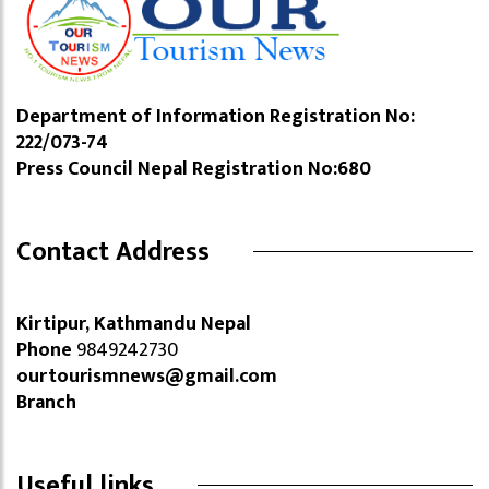
Department of Information Registration No:
222/073-74
Press Council Nepal Registration No:680
Contact Address
Kirtipur, Kathmandu Nepal
Phone
9849242730
ourtourismnews@gmail.com
Branch
Useful links