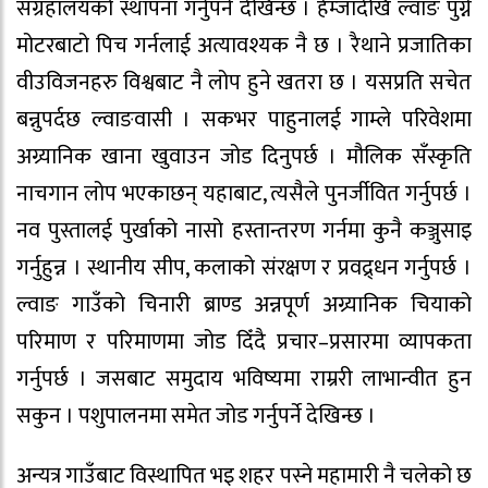
संग्रहालयको स्थापना गर्नुपर्ने देखिन्छ । हेम्जादेखि ल्वाङ पुग्ने
मोटरबाटो पिच गर्नलाई अत्यावश्यक नै छ । रैथाने प्रजातिका
वीउविजनहरु विश्वबाट नै लोप हुने खतरा छ । यसप्रति सचेत
बन्नुपर्दछ ल्वाङवासी । सकभर पाहुनालई गाम्ले परिवेशमा
अग्र्यानिक खाना खुवाउन जोड दिनुपर्छ । मौलिक सँस्कृति
नाचगान लोप भएकाछन् यहाबाट, त्यसैले पुनर्जीवित गर्नुपर्छ ।
नव पुस्तालई पुर्खाको नासो हस्तान्तरण गर्नमा कुनै कञ्जुसाइ
गर्नुहुन्न । स्थानीय सीप, कलाको संरक्षण र प्रवद्र्धन गर्नुपर्छ ।
ल्वाङ गाउँको चिनारी ब्राण्ड अन्नपूर्ण अग्र्यानिक चियाको
परिमाण र परिमाणमा जोड दिँदै प्रचार–प्रसारमा व्यापकता
गर्नुपर्छ । जसबाट समुदाय भविष्यमा राम्ररी लाभान्वीत हुन
सकुन । पशुपालनमा समेत जोड गर्नुपर्ने देखिन्छ ।
अन्यत्र गाउँबाट विस्थापित भइ शहर पस्ने महामारी नै चलेको छ