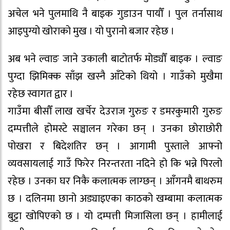
अचेल भने पुलमाथि नै बाइक गुडाउन पायौँ । पुल तर्नासाथ
आइपुग्यो खोराको मुख । यो पुरानो बजार रहेछ ।
अब भने ल्वाङ जाने उकाली बाटोतर्फ मोड्यौँ बाइक । ल्वाङ
पुग्दा झिमिक्क साँझ खस्नै आँटेको थियो । गाउँको मुखैमा
रहेछ स्वागत द्वार ।
गाउँमा बीसौँ लाख खर्चेर देउराज गुरुङ र डमरकुमारी गुरुङ
दम्पत्तीले होमस्टे सञ्चालन गरेका छन् । उनका छोराछोरी
पोखरा र बिदेशतिर छन् । आगामी पुस्ताले आफ्नो
व्यवसायलाई गाउँ फिरेर निरन्तरता नदिने हो कि भन्ने पिरलो
रहेछ । उनका घर निकै कलात्मक लाग्छन् । आँगनमै बाथरुम
छ । दलिनमा छानो अड्याइएका काठको खम्बामा कलात्मक
बुट्टा खोपिएको छ । यो दम्पत्ती मिजासिला छन् । हामीलाई