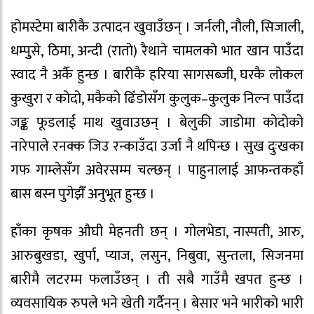
होमस्टेमा बारीकै उत्पादन खुवाउँछन् । जर्नली, नौली, सिजाली,
धम्पुुसे, ठिमा, अन्दी (रातो) रैथाने चामलको भात खान पाउँदा
स्वाद नै अर्कै हुन्छ । बारीकै हरिया सागसब्जी, घरकै लोकल
कुखुरा र कोदो, मकैको ढिँडोसँग कुलुक–कुलुक निल्न पाउँदा
जङ्क फूडलाई माथ खुवाउछन् । बेलुकी जाडोमा कोदोको
नारेपाले रनक्क जिउ रन्काउँदा उर्जा नै थपिन्छ । सुख दुःखका
गफ गाम्लेसँग अवेरसम्म चल्छन् । पाहुनालाई आफन्तकहाँ
बास बस्न पुगेझैँ अनुभूत हुन्छ ।
हाँका कृषक औघी मेहनती छन् । गोलभेडा, नास्पती, आरु,
आरुबुखडा, खुर्पा, प्याज, लसुन, निबुवा, सुन्तला, सिजनमा
बारीमै लटरम्म फलाउँछन् । ती सबै गाउँमै खपत हुन्छ ।
व्यवसायिक रुपले भने खेती गर्दैनन् । बेसार भने भारीको भारी