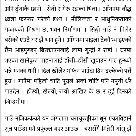
अनि ढुँगाकै छानो । सेतो र गेरु रङका भित्ता । आँगनमा बौद्ध
ध्वजा फरफर गरेको दृश्य । मौलिकता र आधुनिकताको
गज्जबको मिश्रण छ, भवन निर्माणमा । सिङ्गो गाउँ नै मिलेर
बसेको एउटै घर झै भान हुने । आँगनमा पाइला टेक्नै भ्याइएको
छैन आइपुग्छन् बिछ्याउनलाई लामा गुन्द्री र राडी । घरमा
भएका खानेकुरा पाहुनालाई हाँसी–हाँसी खुवाउन पाए हुन्थ्यो
भन्ने मनका धनी । दिल खोलेर गफिन पाउँदा दिन ढल्केको पत्तै
हुन्न । गाउँमा पहिलो चोटि पुग्नेले अर्को चोटि पनि नपुगी धरै
पाउदैन । हाँस्यो, खेल्यो, रम्यो आखिर के छ र दुई दिनको
जिन्दगीमा ।
गाउँ नजिककैको वन जंगलमा चराचुरुङ्गीका धून एकाविहानै
सुन्न पाउँदा मनै प्रफुल्ल भएर आउछ । चरासँगै मितेरी गाँसु झै