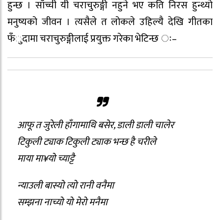
हुन्छ । साँच्ची यी चराचुरुङ्गी नहुने भए कति निरस हुन्थ्यो
मनुष्यको जीवन । त्यसैले त लोकले उहिल्यै देखि गीतका
फँुदामा चराचुरुङ्गीलाई प्रयुक्त गरेका भेटिन्छ ः–
आफू त जुरेली हाँगामाथि बसेर, डाली डाली चालेर
टिकुली ट्याक टिकुली ट्याक भन्छ है चरीले
माया मा¥यो च्याट्टै
न्याउली बास्यो त्यो रानी वनैमा
सम्झना नाच्यो यो मेरो मनैमा