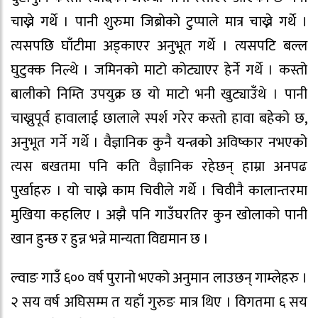
चाख्ने गर्थे । पानी शुरुमा जिब्रोको टुप्पाले मात्र चाख्ने गर्थे ।
त्यसपछि घाँटीमा अड्काएर अनुभूत गर्थे । त्यसपटि बल्ल
घुटुक्क निल्थे । जमिनको माटो कोट्याएर हेर्ने गर्थे । कस्तो
बालीको निम्ति उपयुक्र छ यो माटो भनी खुट्याउँथे । पानी
चाख्नुपूर्व हावालाई छालाले स्पर्श गरेर कस्तो हावा बहेको छ,
अनुभूत गर्ने गर्थे । वैज्ञानिक कुनै यन्त्रको अविष्कार नभएको
त्यस बखतमा पनि कति वैज्ञानिक रहेछन् हाम्रा अनपढ
पुर्खाहरु । यो चाख्ने काम चिवीले गर्थे । चिवीनै कालान्तरमा
मुखिया कहलिए । अझै पनि गाउँघरतिर कुन खोलाको पानी
खान हुन्छ र हुन्न भन्ने मान्यता विद्यमान छ ।
ल्वाङ गाउँ ६०० वर्ष पुरानो भएको अनुमान लाउछन् गाम्लेहरु ।
२ सय वर्ष अघिसम्म त यहाँ गुरुङ मात्र थिए । विगतमा ६ सय