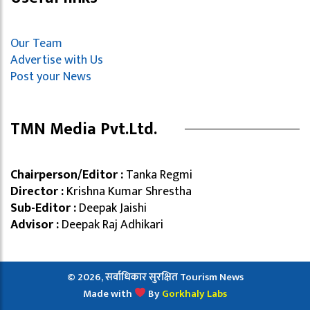
Our Team
Advertise with Us
Post your News
TMN Media Pvt.Ltd.
Chairperson/Editor :
Tanka Regmi
Director :
Krishna Kumar Shrestha
Sub-Editor :
Deepak Jaishi
Advisor :
Deepak Raj Adhikari
© 2026, सर्वाधिकार सुरक्षित Tourism News
Made with
By
Gorkhaly Labs