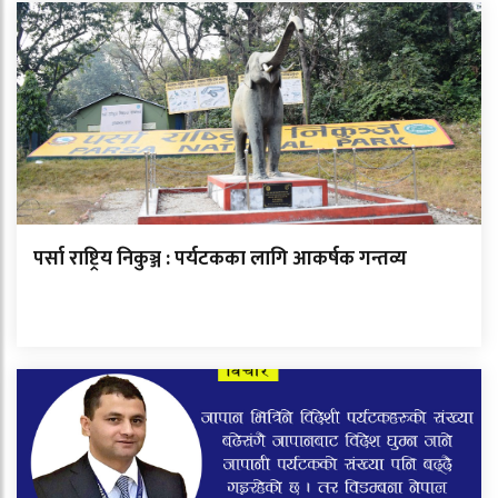
पर्सा राष्ट्रिय निकुञ्ज : पर्यटकका लागि आकर्षक गन्तव्य