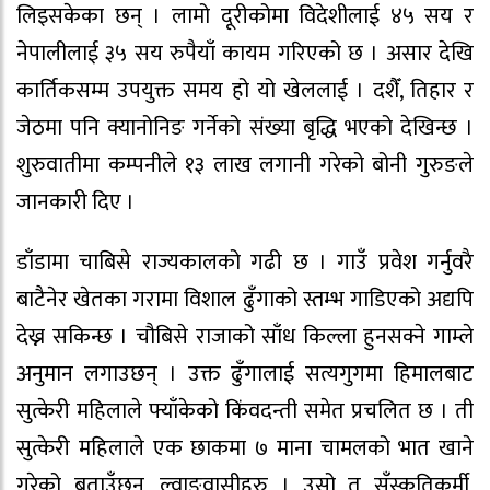
लिइसकेका छन् । लामो दूरीकोमा विदेशीलाई ४५ सय र
नेपालीलाई ३५ सय रुपैयाँ कायम गरिएको छ । असार देखि
कार्तिकसम्म उपयुक्त समय हो यो खेललाई । दशैँ, तिहार र
जेठमा पनि क्यानोनिङ गर्नेको संख्या बृद्धि भएको देखिन्छ ।
शुरुवातीमा कम्पनीले १३ लाख लगानी गरेको बोनी गुरुङले
जानकारी दिए ।
डाँडामा चाबिसे राज्यकालको गढी छ । गाउँ प्रवेश गर्नुवरै
बाटैनेर खेतका गरामा विशाल ढुँगाको स्तम्भ गाडिएको अद्यपि
देख्न सकिन्छ । चौबिसे राजाको साँध किल्ला हुनसक्ने गाम्ले
अनुमान लगाउछन् । उक्त ढुँगालाई सत्यगुगमा हिमालबाट
सुत्केरी महिलाले फ्याँकेको किंवदन्ती समेत प्रचलित छ । ती
सुत्केरी महिलाले एक छाकमा ७ माना चामलको भात खाने
गरेको बताउँछन्, ल्वाङवासीहरु । उसो त सँस्कृतिकर्मी,