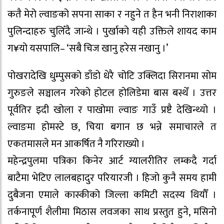
कतै मेरो ल्वाङको सपना साका र नहुने त हैन भनी निराशाका
पुलिन्दाहरु चुलिँदै जान्थे । पुर्खाको यही उक्तिले शायद काम
ग¥यो यसपालि– ‘सबै चिज खानु हरेस नखानु ।’
पोखरादेखि धुम्पुसको डाँडो धेरै चोटि उक्लिदा सिरानमा सोम
गुरुङले सञ्चालन गरेको होटल होलिडेमा बास बस्थेँ । उत्तर
पूर्वतिर इदी खोला र पाखोमा ल्वाङ गाउँ प्रष्टै देखिन्थ्यो ।
ल्वाङमा होमस्टे छ, चिया बगान छ भन्ने समाचारले त
एकतमासले मन आकर्षित नै गरिराख्यो ।
महेन्द्रपुलमा पत्रिका किनेर आर्ट ग्यालरीतिर लम्कदै गर्दा
बाटैमा भेटिए लालबहादुर परियारजी । हिजो कुनै समय हामी
दुबैजना एमाले कास्कीको जिल्ला कमिटी सदस्य थियौँ ।
तर्कनापूर्ण शैलीमा मिठास लवजका साथ प्रस्तुत हुने, मसिनो