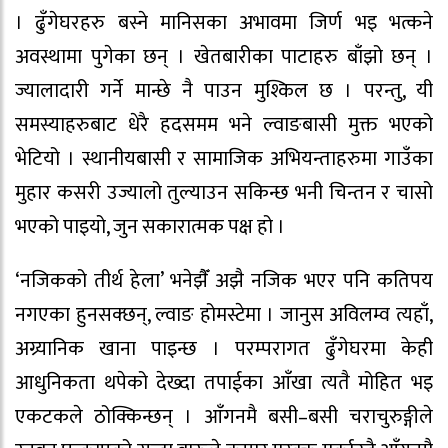
। ढुँगेघरहरु बस्ने मानिसका अभावमा जिर्ण भइ भत्कने
अवस्थामा पुगेका छन् । खेतबारीका पाटाहरु बाँझो छन् ।
ज्यालादारी गर्ने मान्छे नै पाउन मुश्किल छ । परन्तु, यी
समस्याहरुबाट धेरै हदसमम भने ल्वाङबासी मुक्त भएको
भेटियो । स्थानीयबासी र सामाजिक अभियन्ताहरुमा गाउँका
मुहार कसरी उज्यालो तुल्याउन सकिन्छ भनी चिन्तन र चासो
भएको पाइयो, जुन सकारात्मक पक्ष हो ।
‘नजिकको तीर्थ हेला’ भनेझैँ अझै नजिक भएर पनि कतिपय
नगएका हुनसक्छन्, ल्वाङ होमस्टेमा । जानुस अविलम्व त्यहाँ,
अग्र्यानिक खाना पाइन्छ । परम्परागत ढुँगेघरमा केही
आधुनिकता थपेको देख्दा तपाईका आँखा त्यतै मोहित भइ
एकटकले ठोक्किन्छन् । आँगनमै बसी–बसी चराचुरुङ्गीले