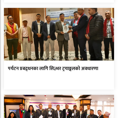
पर्यटन प्रबद्र्धनका लागि सिल्भर ट्रयाङ्गलको अवधारणा