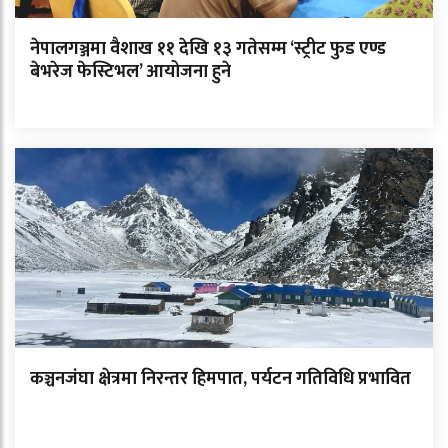
नेपालगञ्जमा वैशाख ११ देखि १३ गतेसम्म ‘स्ट्रीट फुड एण्ड
बेभरेज फेस्टिभल’ आयोजना हुने
कञ्चनजंघा क्षेत्रमा निरन्तर हिमपात, पर्यटन गतिविधि प्रभावित