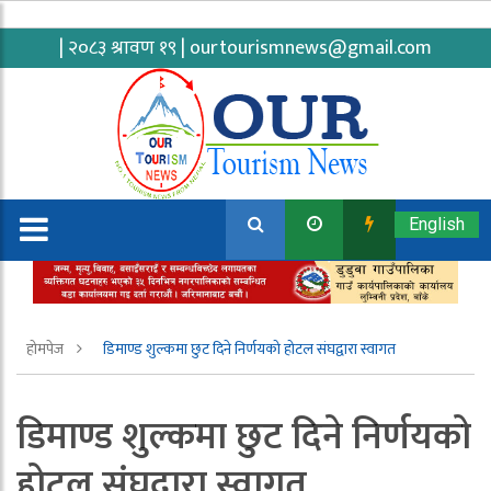
| २०८३ श्रावण १९ |
ourtourismnews@gmail.com
English
होमपेज
डिमाण्ड शुल्कमा छुट दिने निर्णयको होटल संघद्वारा स्वागत
डिमाण्ड शुल्कमा छुट दिने निर्णयको
होटल संघद्वारा स्वागत