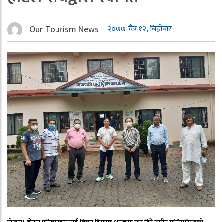
Our Tourism News
२०७७ चैत्र १२, बिहीबार