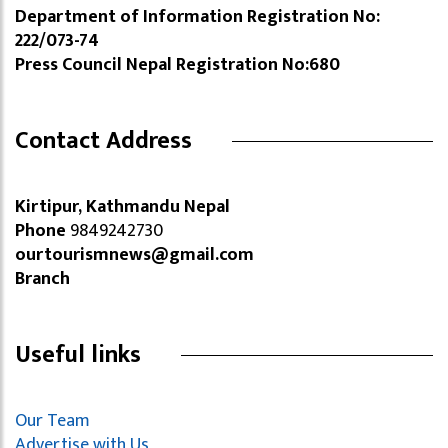
Department of Information Registration No:
222/073-74
Press Council Nepal Registration No:680
Contact Address
Kirtipur, Kathmandu Nepal
Phone
9849242730
ourtourismnews@gmail.com
Branch
Useful links
Our Team
Advertise with Us