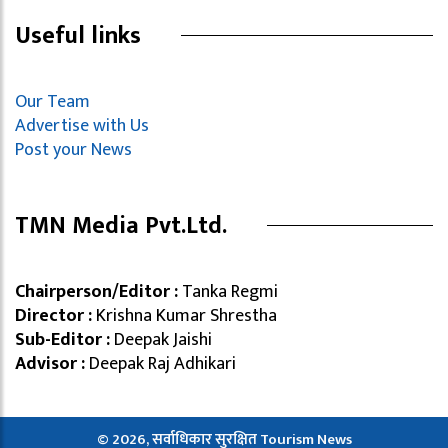
Useful links
Our Team
Advertise with Us
Post your News
TMN Media Pvt.Ltd.
Chairperson/Editor :
Tanka Regmi
Director :
Krishna Kumar Shrestha
Sub-Editor :
Deepak Jaishi
Advisor :
Deepak Raj Adhikari
© 2026, सर्वाधिकार सुरक्षित Tourism News