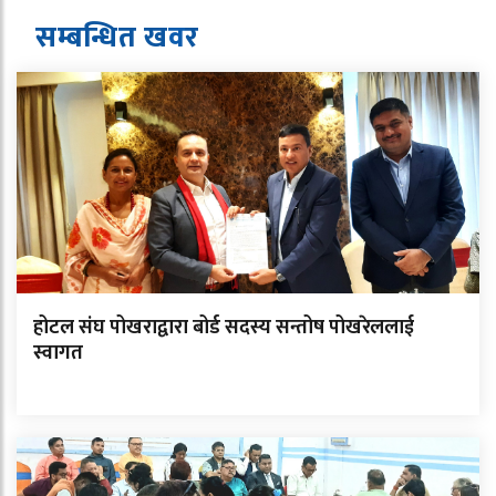
सम्बन्धित ख
व
र
होटल संघ पोखराद्वारा बोर्ड सदस्य सन्तोष पोखरेललाई
स्वागत