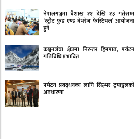
नेपालगञ्जमा वैशाख ११ देखि १३ गतेसम्म
‘स्ट्रीट फुड एण्ड बेभरेज फेस्टिभल’ आयोजना
हुने
कञ्चनजंघा क्षेत्रमा निरन्तर हिमपात, पर्यटन
गतिविधि प्रभावित
पर्यटन प्रबद्र्धनका लागि सिल्भर ट्रयाङ्गलको
अवधारणा