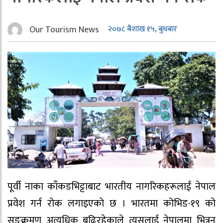
Our Tourism News
२०७८ बैशाख १५, बुधबार
पूर्वी नाका काँकडभिट्टाबाट भारतीय नागरिकहरूलाई नेपाल
प्रवेश गर्न रोक लगाइएको छ । भारतमा कोभिड-१९ को
सङ्क्रमण अत्यधिक बढिरहेकाले त्यसलाई नेपालमा भित्रन