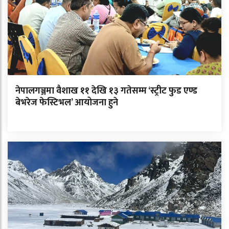
नेपालगञ्जमा वैशाख ११ देखि १३ गतेसम्म ‘स्ट्रीट फुड एण्ड
बेभरेज फेस्टिभल’ आयोजना हुने