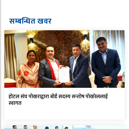
सम्बन्धित ख
व
र
होटल संघ पोखराद्वारा बोर्ड सदस्य सन्तोष पोखरेललाई
स्वागत