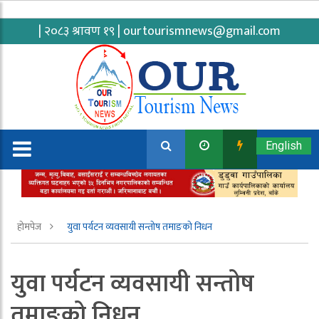
| २०८३ श्रावण १९ |
ourtourismnews@gmail.com
English
होमपेज
युवा पर्यटन व्यवसायी सन्तोष तमाङको निधन
युवा पर्यटन व्यवसायी सन्तोष
तमाङको निधन