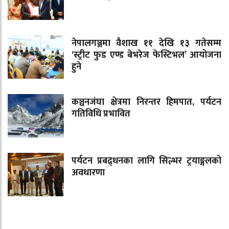
नेपालगञ्जमा वैशाख ११ देखि १३ गतेसम्म
‘स्ट्रीट फुड एण्ड बेभरेज फेस्टिभल’ आयोजना
हुने
कञ्चनजंघा क्षेत्रमा निरन्तर हिमपात, पर्यटन
गतिविधि प्रभावित
पर्यटन प्रबद्र्धनका लागि सिल्भर ट्रयाङ्गलको
अवधारणा