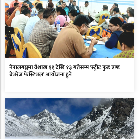
नेपालगञ्जमा वैशाख ११ देखि १३ गतेसम्म ‘स्ट्रीट फुड एण्ड
बेभरेज फेस्टिभल’ आयोजना हुने