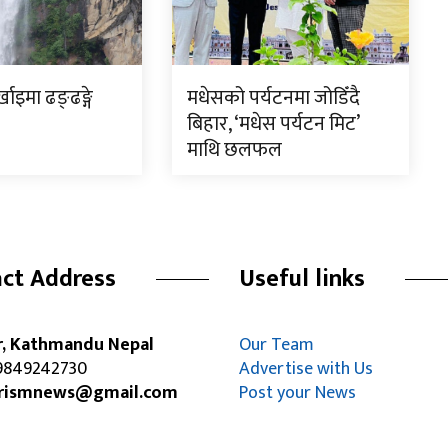
्खाइमा ढङ्ढङ्गे
मधेसको पर्यटनमा जोडिँदै
बिहार, ‘मधेस पर्यटन मिट’
माथि छलफल
ct Address
Useful links
r, Kathmandu Nepal
Our Team
849242730
Advertise with Us
rismnews@gmail.com
Post your News