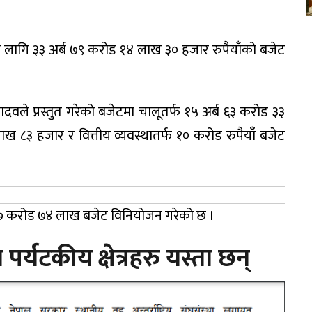
 लागि ३३ अर्ब ७९ करोड १४ लाख ३० हजार रुपैयाँको बजेट
दवले प्रस्तुत गरेको बजेटमा चालूतर्फ १५ अर्ब ६३ करोड ३३
ख ८३ हजार र वित्तीय व्यवस्थातर्फ १० करोड रुपैयाँ बजेट
्ब ३७ करोड ७४ लाख बजेट विनियोजन गरेको छ ।
र्यटकीय क्षेत्रहरु यस्ता छन्