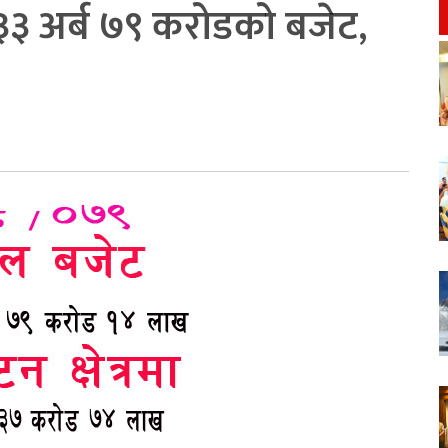
 ३३ अर्ब ७९ करोडको बजेट,