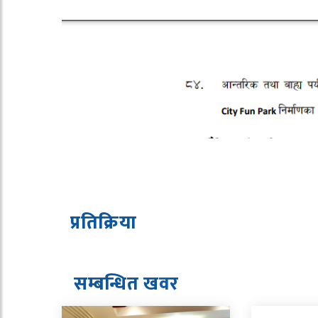
प्रतिक्रिया
सम्बन्धित ख
व
र