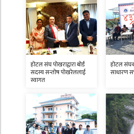
होटल संघ पोखराद्वारा बोर्ड
होटल संघक
सदस्य सन्तोष पोखरेललाई
साधारण सभा
स्वागत