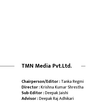
TMN Media Pvt.Ltd.
Chairperson/Editor :
Tanka Regmi
Director :
Krishna Kumar Shrestha
Sub-Editor :
Deepak Jaishi
Advisor :
Deepak Raj Adhikari