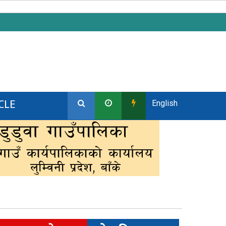
CLE
English