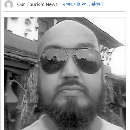
Our Tourism News
२०७८ भाद्र २०, आईतवार