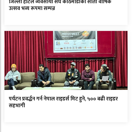
जिल्ला होटल व्यवसायी संघ काठमाडौंको सातौं वार्षिक
उत्सव भव्य रूपमा सम्पन्न
पर्यटन प्रवर्द्धन गर्न नेपाल राइडर्स मिट हुने, ५०० बढी राइडर
सहभागी