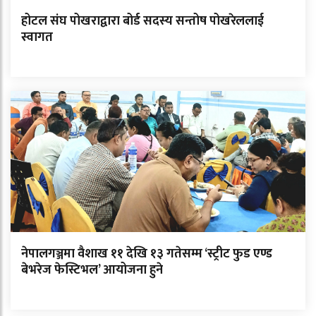
होटल संघ पोखराद्वारा बोर्ड सदस्य सन्तोष पोखरेललाई
स्वागत
नेपालगञ्जमा वैशाख ११ देखि १३ गतेसम्म ‘स्ट्रीट फुड एण्ड
बेभरेज फेस्टिभल’ आयोजना हुने