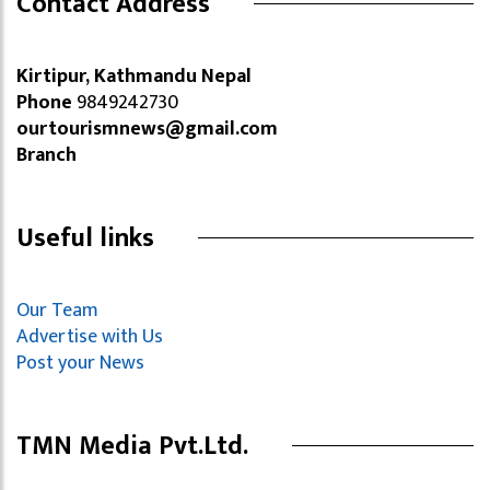
Contact Address
Kirtipur, Kathmandu Nepal
Phone
9849242730
ourtourismnews@gmail.com
Branch
Useful links
Our Team
Advertise with Us
Post your News
TMN Media Pvt.Ltd.