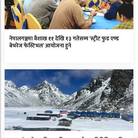
नेपालगञ्जमा वैशाख ११ देखि १३ गतेसम्म ‘स्ट्रीट फुड एण्ड
बेभरेज फेस्टिभल’ आयोजना हुने