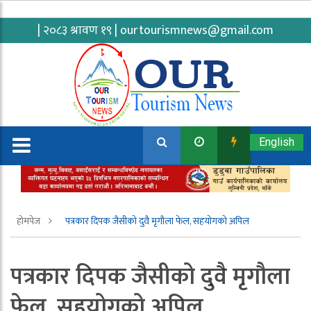
| २०८३ श्रावण १९ |
ourtourismnews@gmail.com
English
होमपेज
पत्रकार दिपक जैसीको दुवै मृगौला फेल, सहयोगको अपिल
पत्रकार दिपक जैसीको दुवै मृगौला
फेल, सहयोगको अपिल