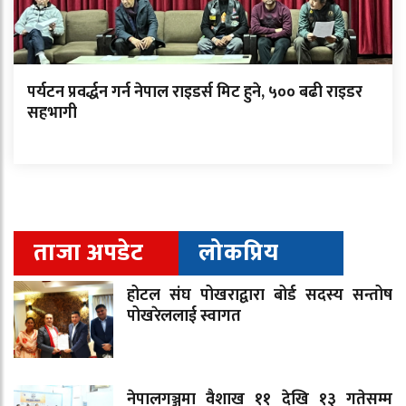
पर्यटन प्रवर्द्धन गर्न नेपाल राइडर्स मिट हुने, ५०० बढी राइडर
सहभागी
ताजा अपडेट
लोकप्रिय
होटल संघ पोखराद्वारा बोर्ड सदस्य सन्तोष
पोखरेललाई स्वागत
नेपालगञ्जमा वैशाख ११ देखि १३ गतेसम्म