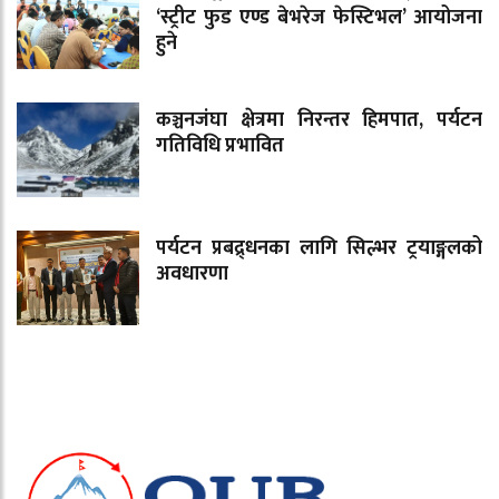
‘स्ट्रीट फुड एण्ड बेभरेज फेस्टिभल’ आयोजना
हुने
कञ्चनजंघा क्षेत्रमा निरन्तर हिमपात, पर्यटन
गतिविधि प्रभावित
पर्यटन प्रबद्र्धनका लागि सिल्भर ट्रयाङ्गलको
अवधारणा