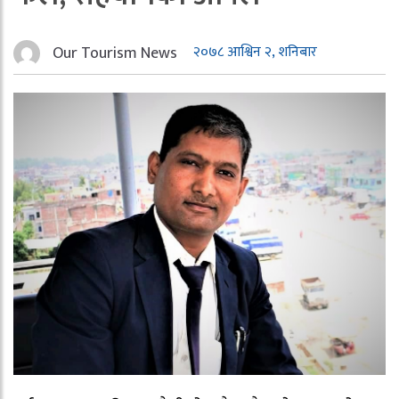
Our Tourism News
२०७८ आश्विन २, शनिबार