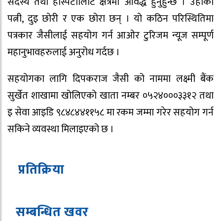
सदस्य तथा हस्पिटालिटि क्षेत्रमा आवद्ध हुनुहुन्छ । उहाँका
पत्नी, दुइ छोरी र एक छोरा छन् । यो कठिन परिस्थितिमा
पत्रकार जैसीलाई सहयोग गर्न आओर टुरिजम न्यूज सम्पूर्ण
महानुभावहरुलाई अनुरोध गर्दछ ।
सहयोगका लागि दिपकराज जैसी को नाममा लक्ष्मी बैंक
सुर्खेत शाखामा खोलिएको खाता नम्बर ०५२४०००३३१२ तथा
इ सेवा आइडि ९८४८४४११५८ मा रकम जम्मा गरेर सहयोग गर्न
सकिने व्यवस्था मिलाइएको छ ।
प्रतिक्रिया
सम्बन्धित ख
व
र