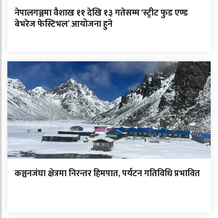
नेपालगञ्जमा वैशाख ११ देखि १३ गतेसम्म ‘स्ट्रीट फुड एण्ड
बेभरेज फेस्टिभल’ आयोजना हुने
कञ्चनजंघा क्षेत्रमा निरन्तर हिमपात, पर्यटन गतिविधि प्रभावित