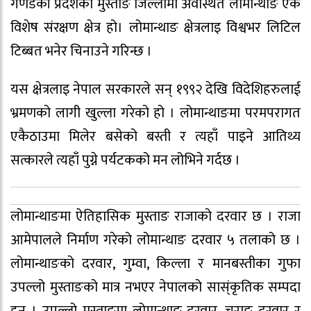
गणडकी प्रदेशको मुस्ताङ जिल्लामा अवस्थित लोमान्थाङ एक
विशेष संरक्षण क्षेत्र हो। लोमान्थाङ क्षेत्रलाइ विश्वभर लिटिल
टिब्बत भनेर चिनाउने गरिन्छ ।
यस क्षेत्रलाइ नेपाल सरकारले सन् १९९२ देखि विदेशिहरुलाई
भ्रमणको लागी खुल्ला गरेको हो । लोमान्थाङमा परमपरागत
एकैठाउमा मिलेर बसेको बस्ती र त्यहाँ पाइने आतिथ्य
सत्कारले त्यहाँ पुग्ने पर्यटकको मन लोभिने गर्दछ ।
लोमान्थाङमा ऐतिहासिक मुस्ताङ राजाको दरवार छ । राजा
आमेपालले निर्माण गरेको लोमान्थाङ दरवार ५ तलाको छ ।
लोमान्थाङको दरवार, गुम्वा, किल्ला र मानबस्तीका गुफा
उपल्लो मुस्ताङको मात्र नभएर नेपालको सास्ंकृतिक सम्पदा
हुन । उपल्लो मुस्ताङमा लोमान्थाङ दरवार, चराङ दरवार र