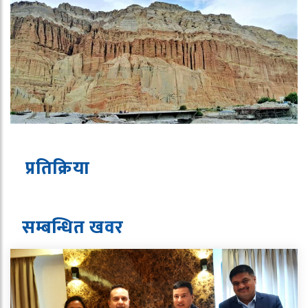
प्रतिक्रिया
सम्बन्धित ख
व
र