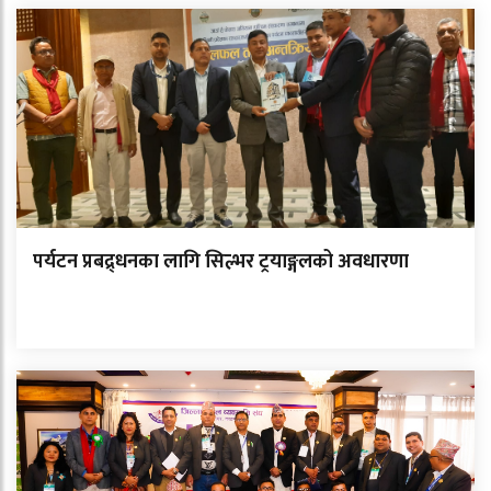
पर्यटन प्रबद्र्धनका लागि सिल्भर ट्रयाङ्गलको अवधारणा