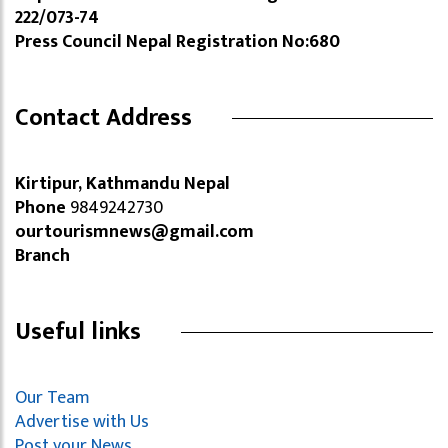
222/073-74
Press Council Nepal Registration No:680
Contact Address
Kirtipur, Kathmandu Nepal
Phone
9849242730
ourtourismnews@gmail.com
Branch
Useful links
Our Team
Advertise with Us
Post your News