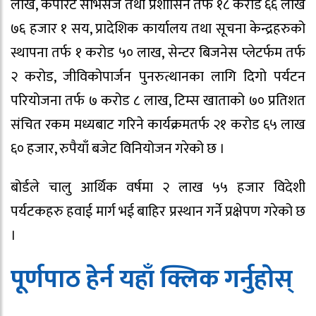
लाख, कर्पोरेट सर्भिसेज तथा प्रशाासन तर्फ १८ करोड ६६ लाख
७६ हजार १ सय, प्रादेशिक कार्यालय तथा सूचना केन्द्रहरुको
स्थापना तर्फ १ करोड ५० लाख, सेन्टर बिजनेस प्लेटर्फम तर्फ
२ करोड, जीविकोपार्जन पुनरुत्थानका लागि दिगो पर्यटन
परियोजना तर्फ ७ करोड ८ लाख, टिम्स खाताको ७० प्रतिशत
संचित रकम मध्यबाट गरिने कार्यक्रमतर्फ २१ करोड ६५ लाख
६० हजार, रुपैयाँ बजेट विनियोजन गरेको छ ।
बोर्डले चालु आर्थिक वर्षमा २ लाख ५५ हजार विदेशी
पर्यटकहरु हवाई मार्ग भई बाहिर प्रस्थान गर्ने प्रक्षेपण गरेको छ
।
पूर्णपाठ हेर्न यहाँ क्लिक गर्नुहाेस्