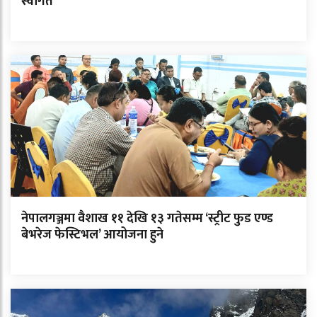
स्वागत
नेपालगञ्जमा वैशाख ११ देखि १३ गतेसम्म ‘स्ट्रीट फुड एण्ड
बेभरेज फेस्टिभल’ आयोजना हुने