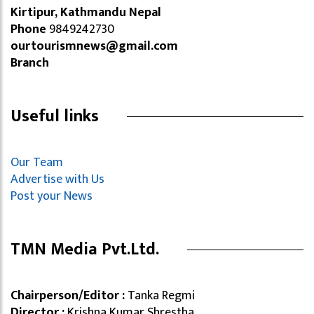
Kirtipur, Kathmandu Nepal
Phone
9849242730
ourtourismnews@gmail.com
Branch
Useful links
Our Team
Advertise with Us
Post your News
TMN Media Pvt.Ltd.
Chairperson/Editor :
Tanka Regmi
Director :
Krishna Kumar Shrestha