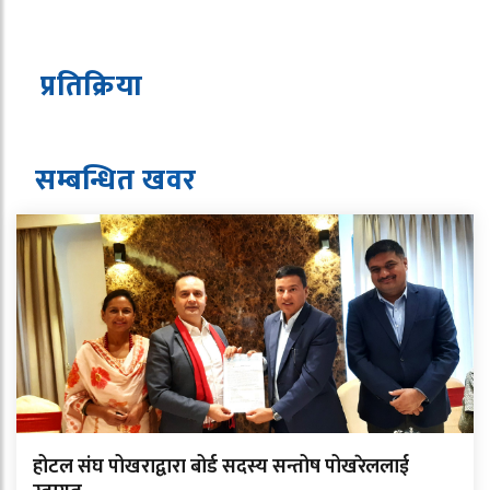
प्रतिक्रिया
सम्बन्धित ख
व
र
होटल संघ पोखराद्वारा बोर्ड सदस्य सन्तोष पोखरेललाई