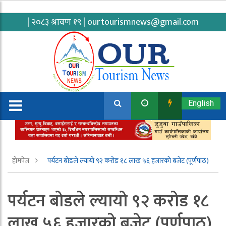
| २०८३ श्रावण १९ |
ourtourismnews@gmail.com
English
होमपेज
पर्यटन बोडले ल्यायो ९२ करोड १८ लाख ५६ हजारको बजेट (पूर्णपाठ)
पर्यटन बोडले ल्यायो ९२ करोड १८
लाख ५६ हजारको बजेट (पूर्णपाठ)