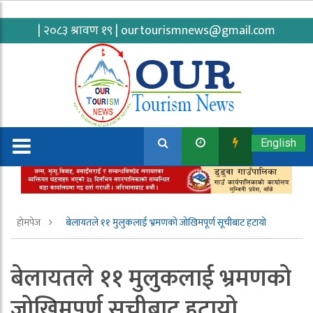
| २०८३ श्रावण १९ |
ourtourismnews@gmail.com
English
होमपेज
बेलायतले ११ मुलुकलाई भ्रमणको जोखिमपूर्ण सूचीबाट हटायो
बेलायतले ११ मुलुकलाई भ्रमणको
जोखिमपूर्ण सूचीबाट हटायो