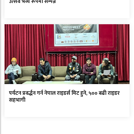
उत्सव भव्य रूपमा सम्पन्न
पर्यटन प्रवर्द्धन गर्न नेपाल राइडर्स मिट हुने, ५०० बढी राइडर
सहभागी