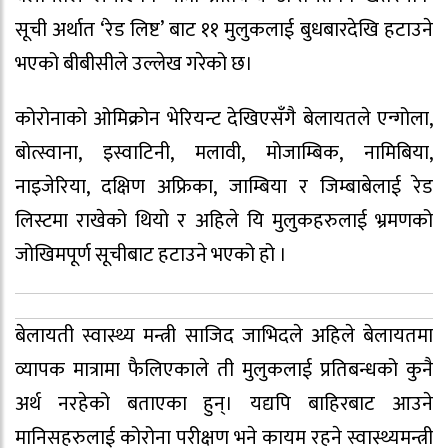
सूची अर्थात ‘रेड लिष्ट’ बाट ११ मुलुकलाई बुधबारदेखि हटाउने
भएको बीबीसीले उल्लेख गरेको छ।
कोरोनाको ओमिक्रोन भेरियन्ट देखिएसँगै बेलायतले एन्गोला,
बोत्स्वाना, इस्वाटिनी, मलावी, मोजाम्बिक, नामिबिया,
नाइजेरिया, दक्षिण अफ्रिका, जाम्बिया र जिम्बाबेलाई रेड
लिस्टमा राखेको थियो र अहिले यि मुलुकहरुलाई भ्रमणको
जोखिमपूर्ण सूचीबाट हटाउने भएको हो ।
बेलायती स्वास्थ्य मन्त्री साजिद जाभिदले अहिले बेलायतमा
व्यापक मात्रामा फैलिएकाले ती मुलुकलाई प्रतिबन्धको कुनै
अर्थ नरहेको बताएका हुन्। यद्यपि बाहिरबाट आउने
मानिसहरुलाई कोरोना परीक्षण भने कायम रहने स्वास्थ्यमन्त्री