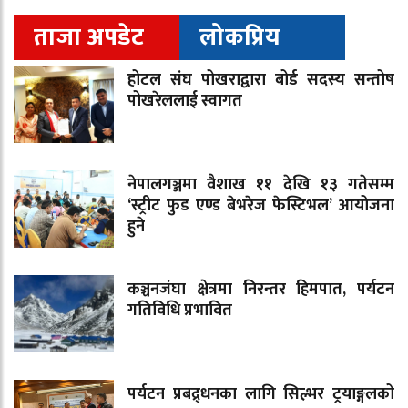
ताजा अपडेट
लोकप्रिय
होटल संघ पोखराद्वारा बोर्ड सदस्य सन्तोष
पोखरेललाई स्वागत
नेपालगञ्जमा वैशाख ११ देखि १३ गतेसम्म
‘स्ट्रीट फुड एण्ड बेभरेज फेस्टिभल’ आयोजना
हुने
कञ्चनजंघा क्षेत्रमा निरन्तर हिमपात, पर्यटन
गतिविधि प्रभावित
पर्यटन प्रबद्र्धनका लागि सिल्भर ट्रयाङ्गलको