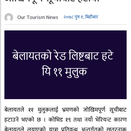
Our Tourism News
२०७८ पुष १, बिहीबार
बेलायतले ११ मुलुकलाई भ्रमणको जोखिमपूर्ण सूचीबाट
हटाउने भएको छ । कोभिड १९ तथा नयाँ भेरियन्ट कारण
बेलायतले लयाएको यात्रा प्रतिवन्ध अन्तर्गतको खतरनाक