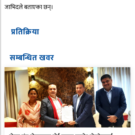
जाभिदले बताएका छन्।
प्रतिक्रिया
सम्बन्धित ख
व
र