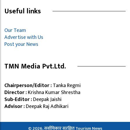
Useful links
Our Team
Advertise with Us
Post your News
TMN Media Pvt.Ltd.
Chairperson/Editor :
Tanka Regmi
Director :
Krishna Kumar Shrestha
Sub-Editor :
Deepak Jaishi
Advisor :
Deepak Raj Adhikari
© 2026, सर्वाधिकार सुरक्षित Tourism News