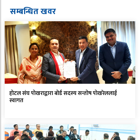
सम्बन्धित ख
व
र
होटल संघ पोखराद्वारा बोर्ड सदस्य सन्तोष पोखरेललाई
स्वागत