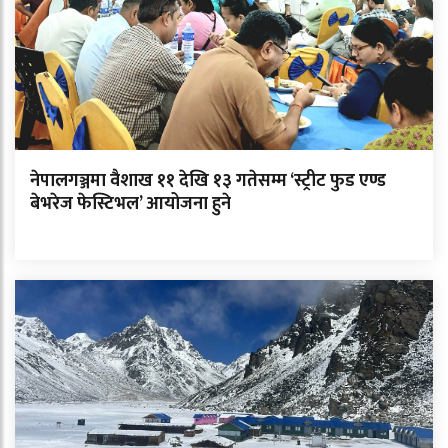
नेपालगञ्जमा वैशाख ११ देखि १३ गतेसम्म ‘स्ट्रीट फुड एण्ड
बेभरेज फेस्टिभल’ आयोजना हुने