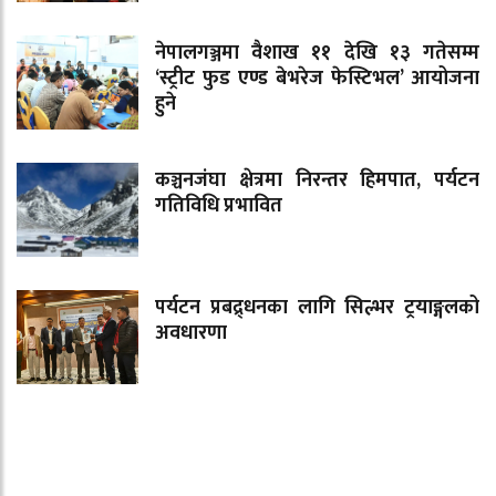
नेपालगञ्जमा वैशाख ११ देखि १३ गतेसम्म
‘स्ट्रीट फुड एण्ड बेभरेज फेस्टिभल’ आयोजना
हुने
कञ्चनजंघा क्षेत्रमा निरन्तर हिमपात, पर्यटन
गतिविधि प्रभावित
पर्यटन प्रबद्र्धनका लागि सिल्भर ट्रयाङ्गलको
अवधारणा