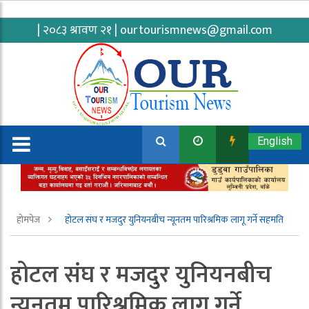
| २०८३ श्रावण २१ |
ourtourismnews@gmail.com
English
होमपेज
होटल संघ र मजदुर युनियनबीच न्यूनतम पारिश्रमिक लागू गर्ने सहमति
होटल संघ र मजदुर युनियनबीच
न्यूनतम पारिश्रमिक लागू गर्ने