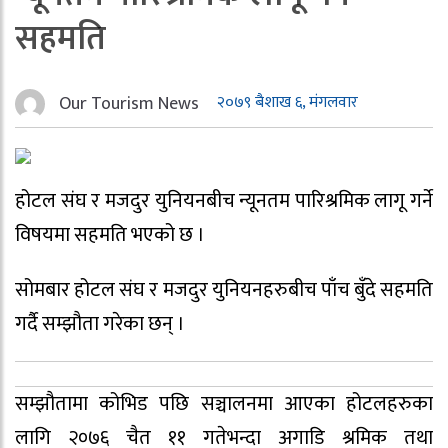
सहमति
Our Tourism News
२०७९ बैशाख ६, मंगलवार
होटल संघ र मजदुर युनियनबीच न्यूनतम पारिश्रमिक लागू गर्ने
विषयमा सहमति भएको छ ।
सोमबार होटल संघ र मजदुर युनियनहरुबीच पाँच बुँदे सहमति
गर्दै सम्झौता गरेका छन् ।
सम्झौतामा कोभिड पछि सञ्चालनमा आएका होटलहरुका
लागि २०७६ चैत ११ गतेभन्दा अगाडि श्रमिक तथा