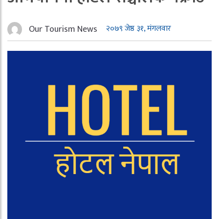
Our Tourism News
२०७९ जेष्ठ ३१, मंगलवार