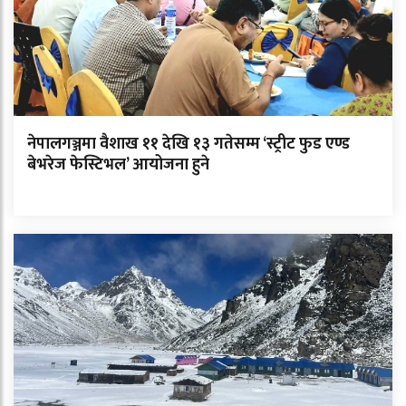
नेपालगञ्जमा वैशाख ११ देखि १३ गतेसम्म ‘स्ट्रीट फुड एण्ड
बेभरेज फेस्टिभल’ आयोजना हुने