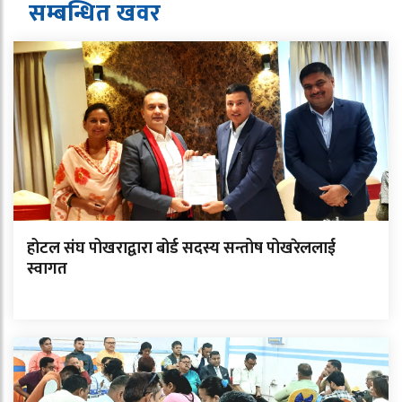
सम्बन्धित ख
व
र
होटल संघ पोखराद्वारा बोर्ड सदस्य सन्तोष पोखरेललाई
स्वागत