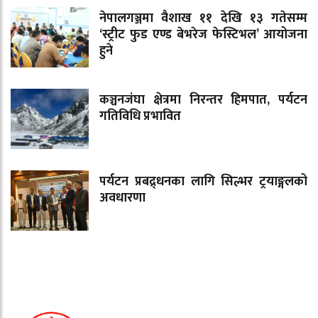
नेपालगञ्जमा वैशाख ११ देखि १३ गतेसम्म
‘स्ट्रीट फुड एण्ड बेभरेज फेस्टिभल’ आयोजना
हुने
कञ्चनजंघा क्षेत्रमा निरन्तर हिमपात, पर्यटन
गतिविधि प्रभावित
पर्यटन प्रबद्र्धनका लागि सिल्भर ट्रयाङ्गलको
अवधारणा