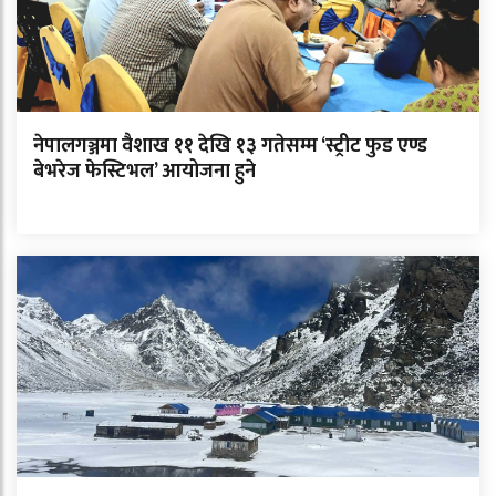
नेपालगञ्जमा वैशाख ११ देखि १३ गतेसम्म ‘स्ट्रीट फुड एण्ड
बेभरेज फेस्टिभल’ आयोजना हुने