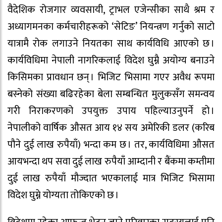
वैदेशिक रोजगार व्यवसायी, ट्राभल एजेन्सीका साथै श्रम र
अध्यागमनका कर्मचारीहरूको ‘सेटिङ’ नियन्त्रण गर्नुको साटो
यात्रामै रोक लगाउने नियतका साथ कार्यविधि आएको छ ।
कार्यविधिमा नेपाली नागरिकलाई विदेश घुम्नै अयोग्य बनाउने
किसिमका प्रावधान छन् । भिजिट भिसामा गएर अवैध रूपमा
बस्नेको संख्या बढिरहेका बेला सम्बन्धित मुलुकसँग समन्वय
गरी निराकरणको उपयुक्त उपाय पहिल्याउनुपर्ने हो ।
नेपालीको वार्षिक औसत आय १४ सय अमेरिकी डलर (करिब
पौने दुई लाख रुपैयाँ) भन्दा कम छ । तर, कार्यविधिमा औसत
आयभन्दा थप सवा दुई लाख रुपैयाँ आम्दानी र बैंकमा कम्तीमा
दुई लाख रुपैयाँ मौज्दात भएकालाई मात्र भिजिट भिसामा
विदेश घुम्ने योग्यता तोकिएको छ ।