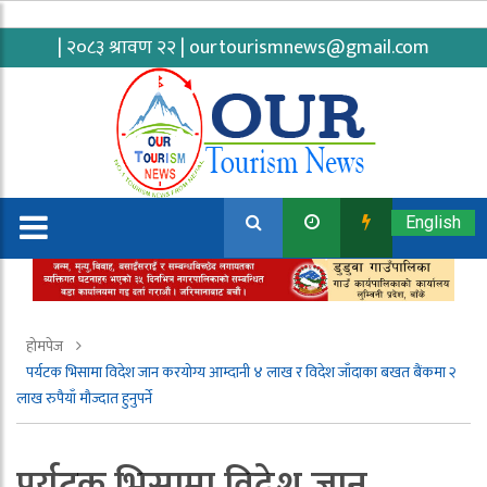
| २०८३ श्रावण २२ |
ourtourismnews@gmail.com
English
होमपेज
पर्यटक भिसामा विदेश जान करयोग्य आम्दानी ४ लाख र विदेश जाँदाका बखत बैंकमा २
लाख रुपैयाँ मौज्दात हुनुपर्ने
पर्यटक भिसामा विदेश जान