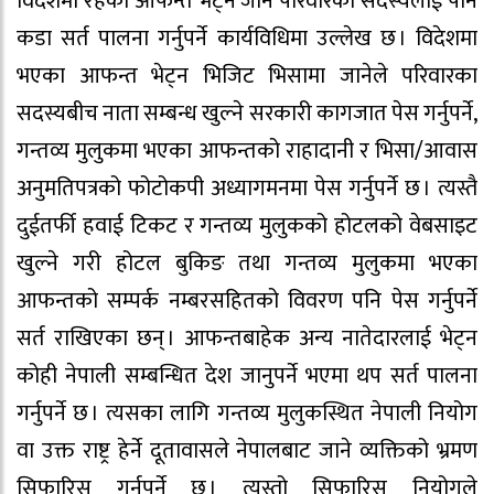
विदेशमा रहेका आफन्त भेट्न जाने परिवारका सदस्यलाई पनि
कडा सर्त पालना गर्नुपर्ने कार्यविधिमा उल्लेख छ । विदेशमा
भएका आफन्त भेट्न भिजिट भिसामा जानेले परिवारका
सदस्यबीच नाता सम्बन्ध खुल्ने सरकारी कागजात पेस गर्नुपर्ने,
गन्तव्य मुलुकमा भएका आफन्तको राहादानी र भिसा/आवास
अनुमतिपत्रको फोटोकपी अध्यागमनमा पेस गर्नुपर्ने छ । त्यस्तै
दुईतर्फी हवाई टिकट र गन्तव्य मुलुकको होटलको वेबसाइट
खुल्ने गरी होटल बुकिङ तथा गन्तव्य मुलुकमा भएका
आफन्तको सम्पर्क नम्बरसहितको विवरण पनि पेस गर्नुपर्ने
सर्त राखिएका छन् । आफन्तबाहेक अन्य नातेदारलाई भेट्न
कोही नेपाली सम्बन्धित देश जानुपर्ने भएमा थप सर्त पालना
गर्नुपर्ने छ । त्यसका लागि गन्तव्य मुलुकस्थित नेपाली नियोग
वा उक्त राष्ट्र हेर्ने दूतावासले नेपालबाट जाने व्यक्तिको भ्रमण
सिफारिस गर्नुपर्ने छ । त्यस्तो सिफारिस नियोगले