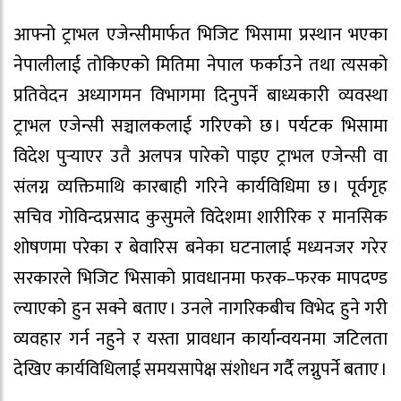
आफ्नो ट्राभल एजेन्सीमार्फत भिजिट भिसामा प्रस्थान भएका
नेपालीलाई तोकिएको मितिमा नेपाल फर्काउने तथा त्यसको
प्रतिवेदन अध्यागमन विभागमा दिनुपर्ने बाध्यकारी व्यवस्था
ट्राभल एजेन्सी सञ्चालकलाई गरिएको छ । पर्यटक भिसामा
विदेश पुर्‍याएर उतै अलपत्र पारेको पाइए ट्राभल एजेन्सी वा
संलग्न व्यक्तिमाथि कारबाही गरिने कार्यविधिमा छ । पूर्वगृह
सचिव गोविन्दप्रसाद कुसुमले विदेशमा शारीरिक र मानसिक
शोषणमा परेका र बेवारिस बनेका घटनालाई मध्यनजर गरेर
सरकारले भिजिट भिसाको प्रावधानमा फरक–फरक मापदण्ड
ल्याएको हुन सक्ने बताए । उनले नागरिकबीच विभेद हुने गरी
व्यवहार गर्न नहुने र यस्ता प्रावधान कार्यान्वयनमा जटिलता
देखिए कार्यविधिलाई समयसापेक्ष संशोधन गर्दै लग्नुपर्ने बताए ।