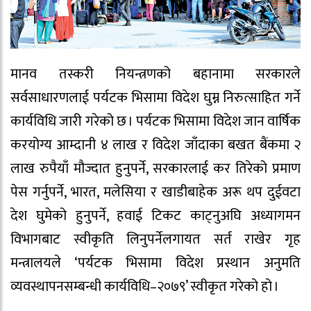
मानव तस्करी नियन्त्रणको बहानामा सरकारले
सर्वसाधारणलाई पर्यटक भिसामा विदेश घुम्न निरुत्साहित गर्ने
कार्यविधि जारी गरेको छ । पर्यटक भिसामा विदेश जान वार्षिक
करयोग्य आम्दानी ४ लाख र विदेश जाँदाका बखत बैंकमा २
लाख रुपैयाँ मौज्दात हुनुपर्ने, सरकारलाई कर तिरेको प्रमाण
पेस गर्नुपर्ने, भारत, मलेसिया र खाडीबाहेक अरू थप दुईवटा
देश घुमेको हुनुपर्ने, हवाई टिकट काट्नुअघि अध्यागमन
विभागबाट स्वीकृति लिनुपर्नेलगायत सर्त राखेर गृह
मन्त्रालयले ‘पर्यटक भिसामा विदेश प्रस्थान अनुमति
व्यवस्थापनसम्बन्धी कार्यविधि–२०७९’ स्वीकृत गरेको हो ।