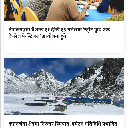
नेपालगञ्जमा वैशाख ११ देखि १३ गतेसम्म ‘स्ट्रीट फुड एण्ड
बेभरेज फेस्टिभल’ आयोजना हुने
कञ्चनजंघा क्षेत्रमा निरन्तर हिमपात, पर्यटन गतिविधि प्रभावित