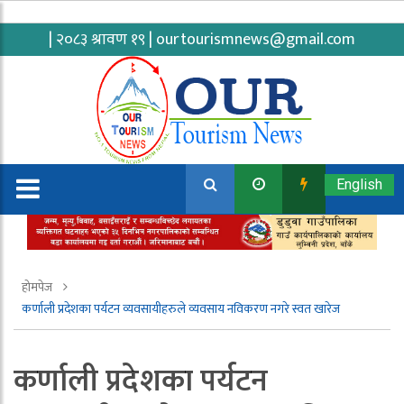
| २०८३ श्रावण १९ |
ourtourismnews@gmail.com
English
होमपेज
कर्णाली प्रदेशका पर्यटन व्यवसायीहरुले व्यवसाय नविकरण नगरे स्वत खारेज
कर्णाली प्रदेशका पर्यटन