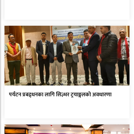
पर्यटन प्रबद्र्धनका लागि सिल्भर ट्रयाङ्गलको अवधारणा