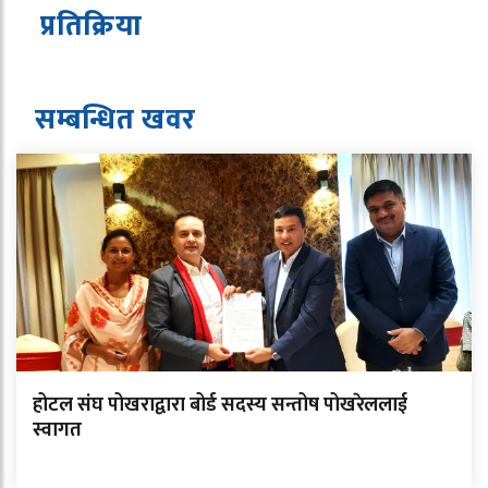
प्रतिक्रिया
सम्बन्धित ख
व
र
होटल संघ पोखराद्वारा बोर्ड सदस्य सन्तोष पोखरेललाई
स्वागत