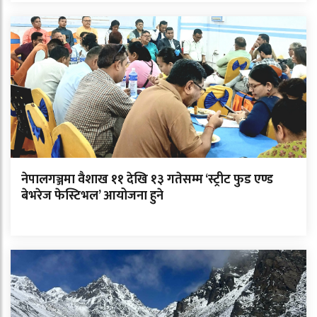
नेपालगञ्जमा वैशाख ११ देखि १३ गतेसम्म ‘स्ट्रीट फुड एण्ड
बेभरेज फेस्टिभल’ आयोजना हुने