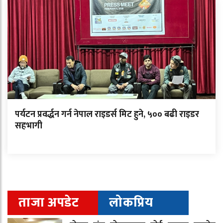
पर्यटन प्रवर्द्धन गर्न नेपाल राइडर्स मिट हुने, ५०० बढी राइडर
सहभागी
ताजा अपडेट
लोकप्रिय