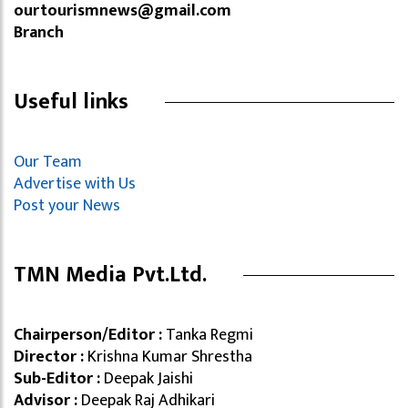
ourtourismnews@gmail.com
Branch
Useful links
Our Team
Advertise with Us
Post your News
TMN Media Pvt.Ltd.
Chairperson/Editor :
Tanka Regmi
Director :
Krishna Kumar Shrestha
Sub-Editor :
Deepak Jaishi
Advisor :
Deepak Raj Adhikari