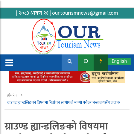
| २०८३ श्रावण २१ |
ourtourismnews@gmail.com
English
होमपेज
ग्राउण्ड ह्यान्डलिङको विषयमा निर्वाचन आयोगले माग्यो पर्यटन मन्त्रालयसँग जवाफ
ग्राउण्ड ह्यान्डलिङको विषयमा