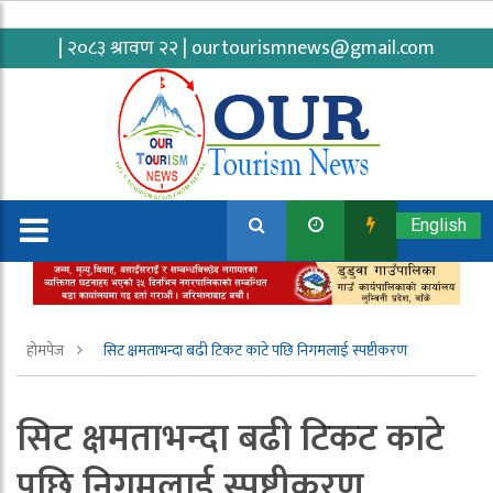
| २०८३ श्रावण २२ |
ourtourismnews@gmail.com
English
होमपेज
सिट क्षमताभन्दा बढी टिकट काटे पछि निगमलाई स्पष्टीकरण
सिट क्षमताभन्दा बढी टिकट काटे
पछि निगमलाई स्पष्टीकरण