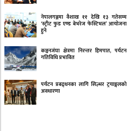
नेपालगञ्जमा वैशाख ११ देखि १३ गतेसम्म
‘स्ट्रीट फुड एण्ड बेभरेज फेस्टिभल’ आयोजना
हुने
कञ्चनजंघा क्षेत्रमा निरन्तर हिमपात, पर्यटन
गतिविधि प्रभावित
पर्यटन प्रबद्र्धनका लागि सिल्भर ट्रयाङ्गलको
अवधारणा