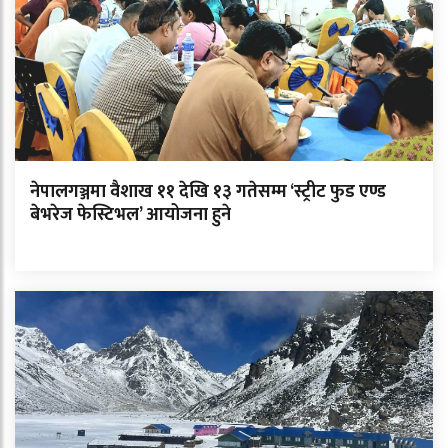
नेपालगञ्जमा वैशाख ११ देखि १३ गतेसम्म ‘स्ट्रीट फुड एण्ड
बेभरेज फेस्टिभल’ आयोजना हुने