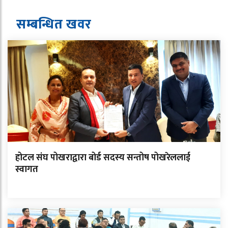
सम्बन्धित ख
व
र
होटल संघ पोखराद्वारा बोर्ड सदस्य सन्तोष पोखरेललाई
स्वागत