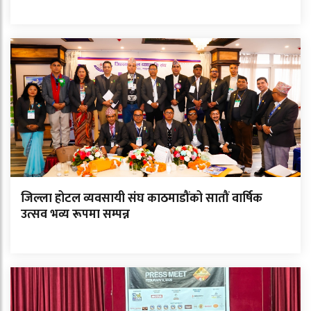
जिल्ला होटल व्यवसायी संघ काठमाडौंको सातौं वार्षिक
उत्सव भव्य रूपमा सम्पन्न