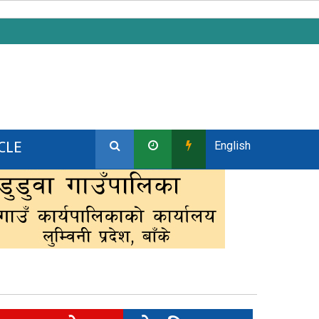
CLE
English