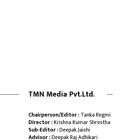
TMN Media Pvt.Ltd.
Chairperson/Editor :
Tanka Regmi
Director :
Krishna Kumar Shrestha
Sub-Editor :
Deepak Jaishi
Advisor :
Deepak Raj Adhikari