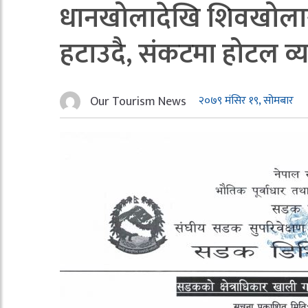
धानखोलादेखि शिवखोलास
हटाउदै, संकटमा होटल व
Our Tourism News
२०७९ मंसिर १९, सोमबार