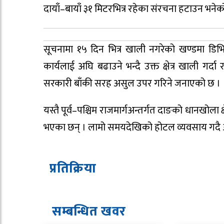
दायाँ–बायाँ ३१ मिटरभित्र रहेका संरचना हटाउन भनेक
सूचनामा १५ दिन भित्र खाली नगरेको खण्डमा डिभिज
कार्यलाई अघि बढाउने भन्दै उक्त क्षेत्र खाली गर्दा र 
सरकारी बाँकी सरह असुल उपर गरिने जनाएको छ ।
यस्तै पूर्व–पश्चिम राजमार्गअन्तर्गत दाङको धानखोला
भएका छन् । लामो समयदेखिको होटल व्यवसाय गदै आए
प्रतिक्रिया
सम्बन्धित ख
व
र