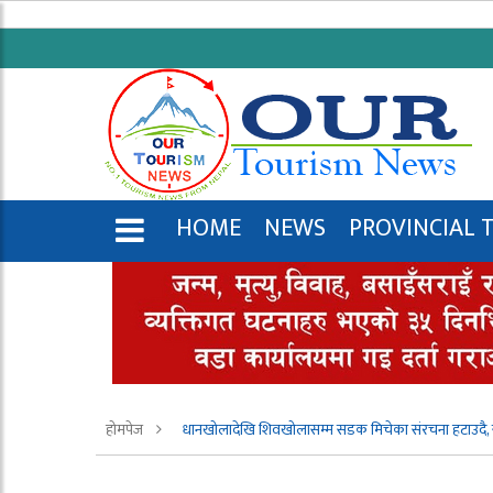
HOME
NEWS
PROVINCIAL 
ENGLISH
होमपेज
धानखोलादेखि शिवखोलासम्म सडक मिचेका संरचना हटाउदै,