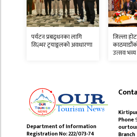
पर्यटन प्रबद्र्धनका लागि
जिल्ला हो
सिल्भर ट्रयाङ्गलको अवधारणा
काठमाडौंको
उत्सव भव्य 
Conta
Kirtipu
Phone
9
Department of Information
ourtou
Registration No: 222/073-74
Branch