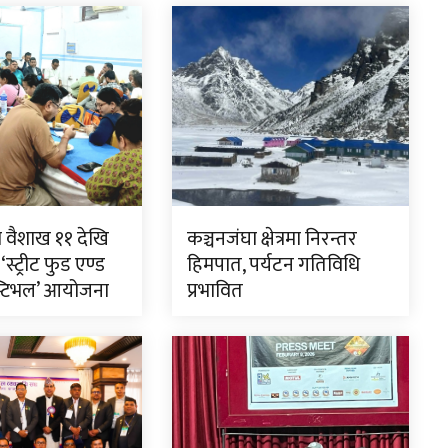
ा वैशाख ११ देखि
कञ्चनजंघा क्षेत्रमा निरन्तर
स्ट्रीट फुड एण्ड
हिमपात, पर्यटन गतिविधि
स्टिभल’ आयोजना
प्रभावित