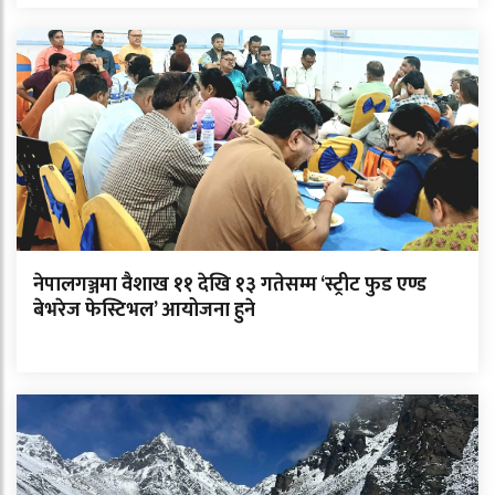
नेपालगञ्जमा वैशाख ११ देखि १३ गतेसम्म ‘स्ट्रीट फुड एण्ड
बेभरेज फेस्टिभल’ आयोजना हुने