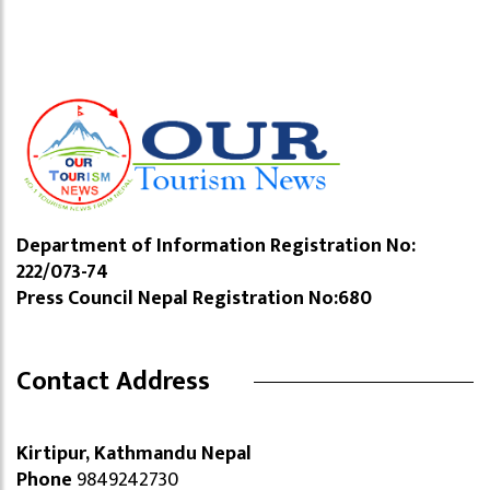
Department of Information Registration No:
222/073-74
Press Council Nepal Registration No:680
Contact Address
Kirtipur, Kathmandu Nepal
Phone
9849242730