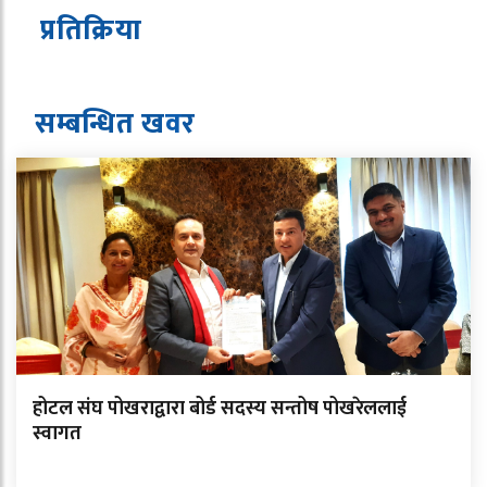
प्रतिक्रिया
सम्बन्धित ख
व
र
होटल संघ पोखराद्वारा बोर्ड सदस्य सन्तोष पोखरेललाई
स्वागत