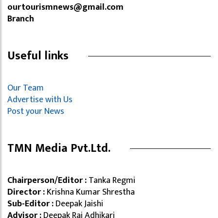
ourtourismnews@gmail.com
Branch
Useful links
Our Team
Advertise with Us
Post your News
TMN Media Pvt.Ltd.
Chairperson/Editor :
Tanka Regmi
Director :
Krishna Kumar Shrestha
Sub-Editor :
Deepak Jaishi
Advisor :
Deepak Raj Adhikari