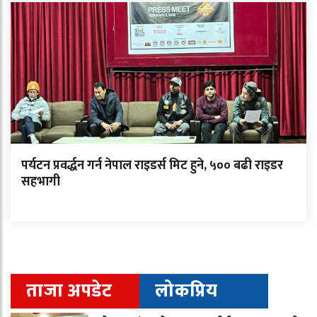
पर्यटन प्रवर्द्धन गर्न नेपाल राइडर्स मिट हुने, ५०० बढी राइडर
सहभागी
ताजा अपडेट
लोकप्रिय