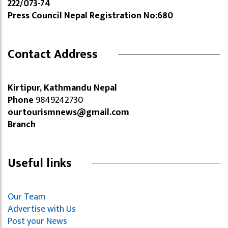
222/073-74
Press Council Nepal Registration No:680
Contact Address
Kirtipur, Kathmandu Nepal
Phone
9849242730
ourtourismnews@gmail.com
Branch
Useful links
Our Team
Advertise with Us
Post your News