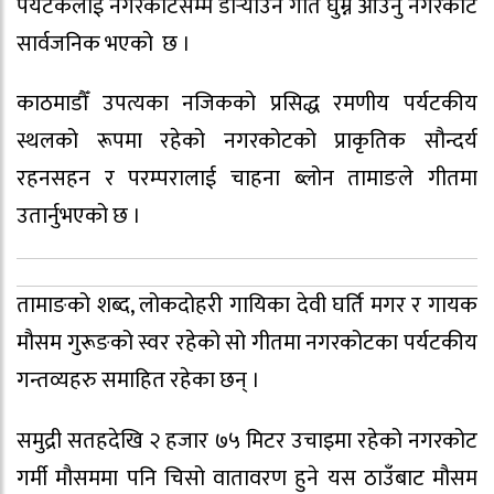
पर्यटकलाई नगरकोटसम्म डोर्‍याउने गीत घुम्न आउनु नगरकोट
सार्वजनिक भएको छ ।
काठमाडौँ उपत्यका नजिकको प्रसिद्ध रमणीय पर्यटकीय
स्थलको रूपमा रहेको नगरकोटको प्राकृतिक सौन्दर्य
रहनसहन र परम्परालाई चाहना ब्लोन तामाङले गीतमा
उतार्नुभएको छ ।
तामाङको शब्द, लोकदोहरी गायिका देवी घर्ति मगर र गायक
मौसम गुरूङको स्वर रहेको सो गीतमा नगरकोटका पर्यटकीय
गन्तव्यहरु समाहित रहेका छन् ।
समुद्री सतहदेखि २ हजार ७५ मिटर उचाइमा रहेको नगरकोट
गर्मी मौसममा पनि चिसो वातावरण हुने यस ठाउँबाट मौसम