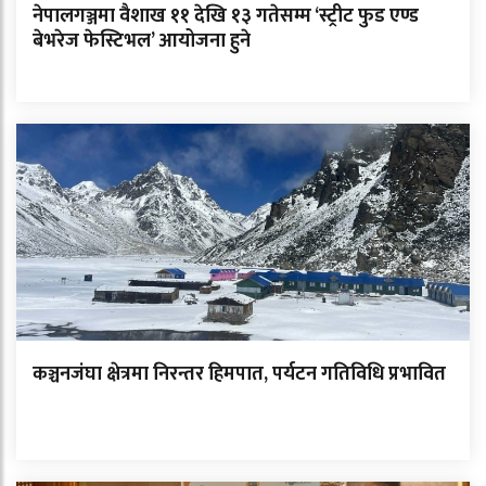
नेपालगञ्जमा वैशाख ११ देखि १३ गतेसम्म ‘स्ट्रीट फुड एण्ड
बेभरेज फेस्टिभल’ आयोजना हुने
कञ्चनजंघा क्षेत्रमा निरन्तर हिमपात, पर्यटन गतिविधि प्रभावित