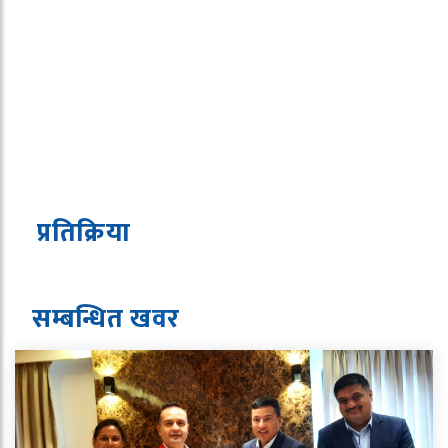
प्रतिक्रिया
सम्बन्धित ख
व
र