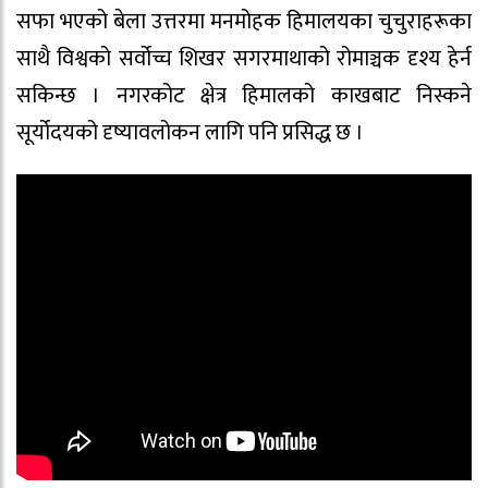
सफा भएको बेला उत्तरमा मनमोहक हिमालयका चुचुराहरूका
साथै विश्वको सर्वोच्च शिखर सगरमाथाको रोमाञ्चक दृश्य हेर्न
सकिन्छ । नगरकोट क्षेत्र हिमालको काखबाट निस्कने
सूर्योदयको दृष्यावलोकन लागि पनि प्रसिद्ध छ ।