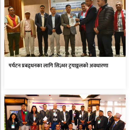
पर्यटन प्रबद्र्धनका लागि सिल्भर ट्रयाङ्गलको अवधारणा