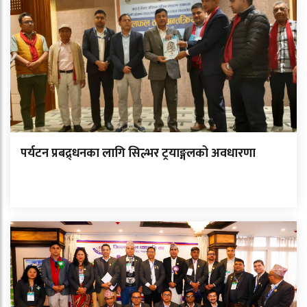
पर्यटन प्रबद्र्धनका लागि सिल्भर ट्रयाङ्गलको अवधारणा