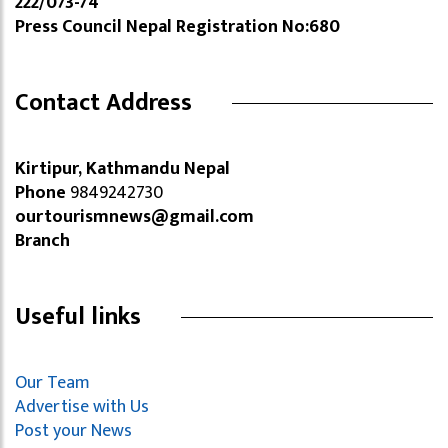
222/073-74
Press Council Nepal Registration No:680
Contact Address
Kirtipur, Kathmandu Nepal
Phone
9849242730
ourtourismnews@gmail.com
Branch
Useful links
Our Team
Advertise with Us
Post your News