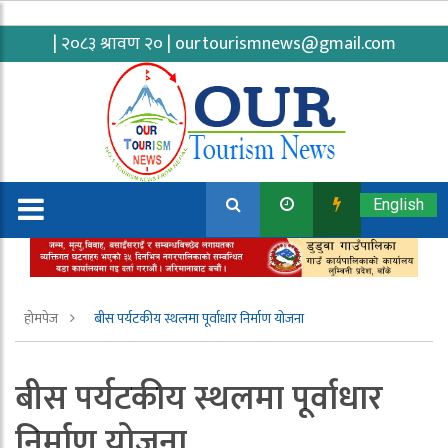
| २०८३ श्रावण २० |
ourtourismnews@gmail.com
English
होमपेज
बीस पर्यटकीय स्थलमा पूर्वाधार निर्माण योजना
बीस पर्यटकीय स्थलमा पूर्वाधार
निर्माण योजना