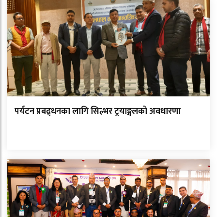
पर्यटन प्रबद्र्धनका लागि सिल्भर ट्रयाङ्गलको अवधारणा