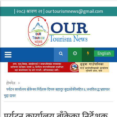
| २०८३ श्रावण २१ |
ourtourismnews@gmail.com
English
होमपेज
पर्यटन कार्यालय बाँकेका निर्देशक दिपक बहादुर बुढाथोकीसहित ६ जनाविरुद्ध भ्रष्टाचार
मुद्दा दायर
पर्यटन कार्यालय बाँकेका निर्देशक