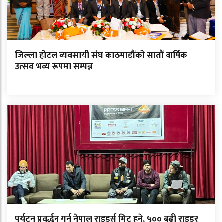
जिल्ला होटल व्यवसायी संघ काठमाडौंको सातौं वार्षिक
उत्सव भव्य रूपमा सम्पन्न
पर्यटन प्रवर्द्धन गर्न नेपाल राइडर्स मिट हुने, ५०० बढी राइडर