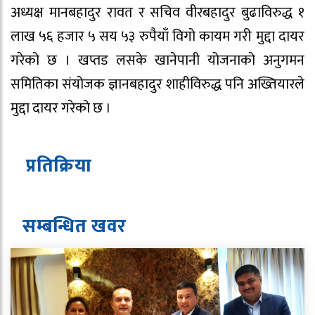
अध्यक्ष मानबहादुर रावत र सचिव वीरबहादुर बुढाविरुद्ध १
लाख ५६ हजार ५ सय ५३ रुपैयाँ विगो कायम गरी मुद्दा दायर
गरेको छ । खप्तड लसके खानेपानी योजनाको अनुगमन
समितिका संयोजक ज्ञानबहादुर शाहीविरुद्ध पनि अख्तियारले
मुद्दा दायर गरेको छ ।
प्रतिक्रिया
सम्बन्धित ख
व
र