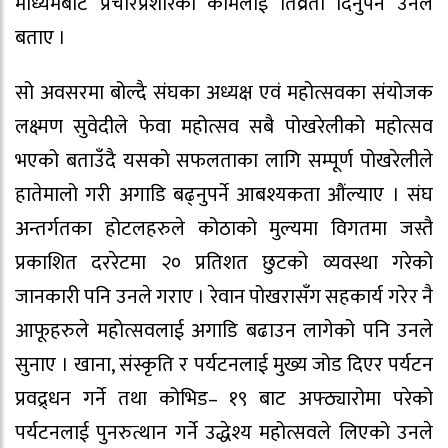
माध्यमबाट प्रचारप्रशारको कामलाई तिव्रता दिनुपर्ने उनले
बताए ।
सो अवसरमा बोल्दै संघका अध्यक्ष एवं महोत्सवका संयोजक
लक्ष्मण सुवेदीले फेवा महोत्सव सबै पोखरेलीको महोत्सव
भएको बताउँदै यसको सफलताका लागि सम्पूर्ण पोखरेलीले
हातेमालो गरी अगाडि बढ्नुपर्ने आबश्यकता औंल्याए । संघ
अन्तर्गतका होटलहरुले कोठाको मुल्यमा विगतमा जस्तै
प्रकाशित दररेटमा २० प्रतिशत छुटको व्यवस्था गरेको
जानकारी पनि उनले गराए । रेवान पोखरासँग सहकार्य गरेर नै
आफूहरुले महोत्सवलाई अगाडि बढाउन लागेको पनि उनले
सुनाए । खाना, संस्कृति र पर्यटनलाई मुख्य जोड दिएर पर्यटन
प्रवद्र्धन गर्ने तथा कोभिड– १९ बाट अफ्ठ्यारोमा परेको
पर्यटनलाई पुनरुत्थान गर्ने उद्धेश्य महोत्सवले लिएको उनले