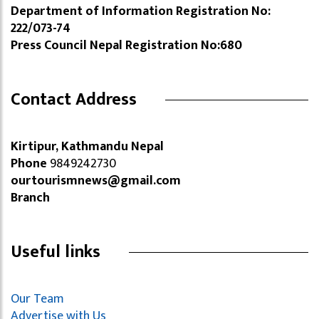
Department of Information Registration No:
222/073-74
Press Council Nepal Registration No:680
Contact Address
Kirtipur, Kathmandu Nepal
Phone
9849242730
ourtourismnews@gmail.com
Branch
Useful links
Our Team
Advertise with Us