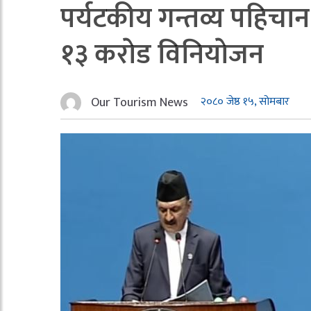
पर्यटकीय गन्तव्य पहिचान र
१३ कराेड विनियाेजन
Our Tourism News
२०८० जेष्ठ १५, सोमबार