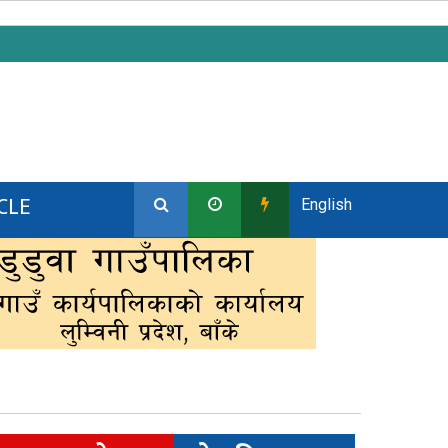
CLE
English