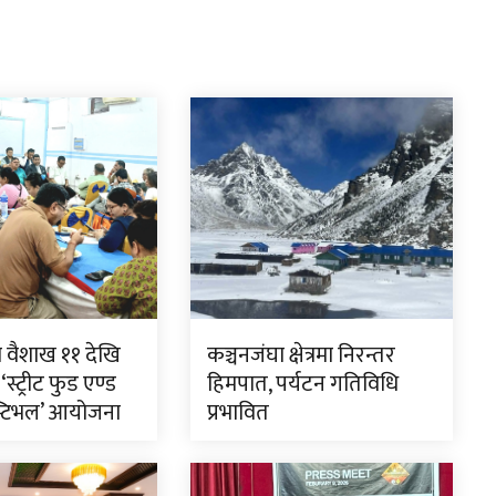
ा वैशाख ११ देखि
कञ्चनजंघा क्षेत्रमा निरन्तर
स्ट्रीट फुड एण्ड
हिमपात, पर्यटन गतिविधि
स्टिभल’ आयोजना
प्रभावित