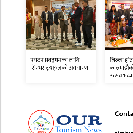
पर्यटन प्रबद्र्धनका लागि
जिल्ला हो
सिल्भर ट्रयाङ्गलको अवधारणा
काठमाडौंको
उत्सव भव्य 
Conta