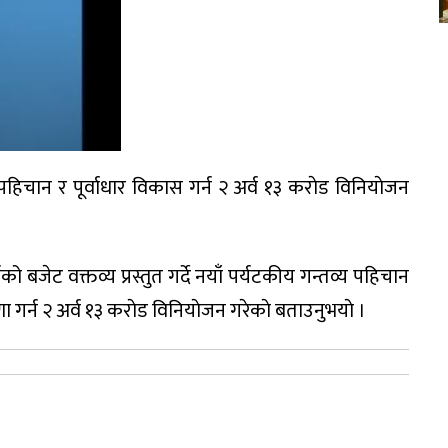
हिचान र पूर्वाधार विकास गर्न २ अर्व १३ कराेड विनियाेजन
ो बजेट वक्तव्य प्रस्तुत गर्दे नयाँ पर्यटकीय गन्तव्य पहिचान
णा गर्न २ अर्व १३ कराेड विनियाेजन गरेकाे बताउनुभयाे ।