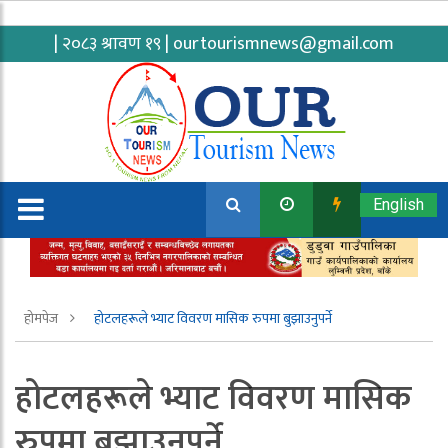
| २०८३ श्रावण १९ |
ourtourismnews@gmail.com
English
होमपेज
होटलहरूले भ्याट विवरण मासिक रुपमा बुझाउनुपर्ने
होटलहरूले भ्याट विवरण मासिक
रुपमा बुझाउनुपर्ने