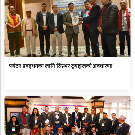
पर्यटन प्रबद्र्धनका लागि सिल्भर ट्रयाङ्गलको अवधारणा