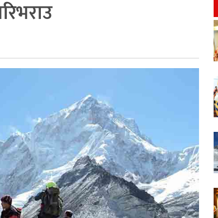
 भरिभराउ