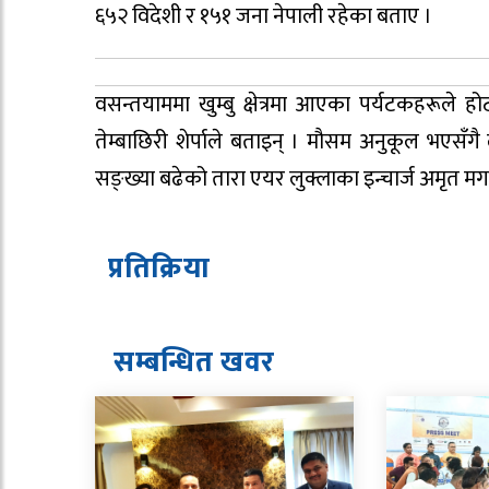
६५२ विदेशी र १५१ जना नेपाली रहेका बताए ।
वसन्तयाममा खुम्बु क्षेत्रमा आएका पर्यटकहरूल
तेम्बाछिरी शेर्पाले बताइन् । मौसम अनुकूल भएसँग
सङ्ख्या बढेको तारा एयर लुक्लाका इन्चार्ज अमृत म
प्रतिक्रिया
सम्बन्धित ख
व
र