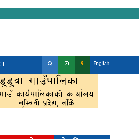
CLE
English