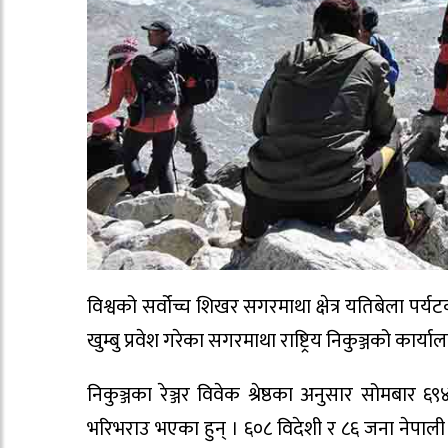
विश्वको सर्वोच्च शिखर सगरमाथा क्षेत्र यतिबेला पर
खुम्बु प्रवेश गरेका सगरमाथा राष्ट्रिय निकुञ्जको कार्
निकुञ्जका रेञ्जर विवेक श्रेष्ठका अनुसार सोमबार ६९४ 
भरिभराउ भएका हुन् । ६०८ विदेशी र ८६ जना नेपाली पर