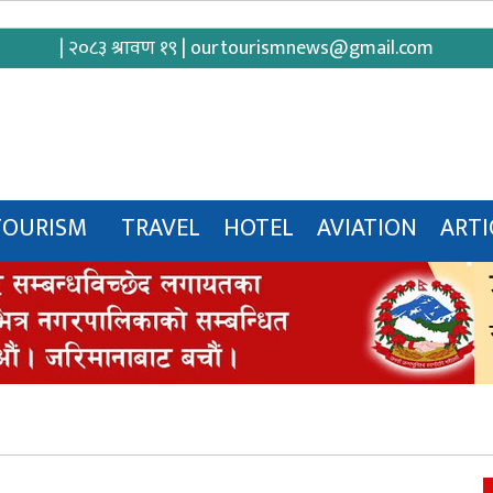
| २०८३ श्रावण १९ |
ourtourismnews@gmail.com
TOURISM
TRAVEL
HOTEL
AVIATION
ARTI