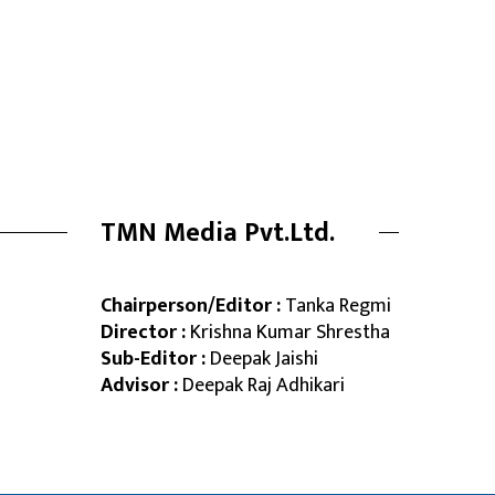
TMN Media Pvt.Ltd.
Chairperson/Editor :
Tanka Regmi
Director :
Krishna Kumar Shrestha
Sub-Editor :
Deepak Jaishi
Advisor :
Deepak Raj Adhikari