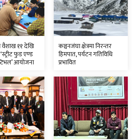
ा वैशाख ११ देखि
कञ्चनजंघा क्षेत्रमा निरन्तर
स्ट्रीट फुड एण्ड
हिमपात, पर्यटन गतिविधि
स्टिभल’ आयोजना
प्रभावित