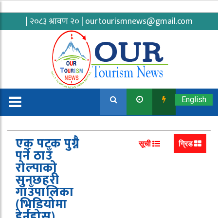
| २०८३ श्रावण २० |
ourtourismnews@gmail.com
English
एक पटक पुग्नै
सूची
ग्रिड
पर्ने ठाउँ
रोल्पाको
सुनछहरी
गाउँपालिका
(भिडियोमा
हेर्नुहोस्)