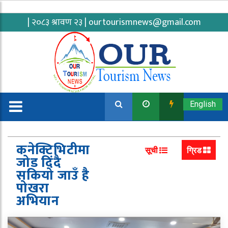
| २०८३ श्रावण २३ |
ourtourismnews@gmail.com
English
कनेक्टिभिटीमा
सूची
ग्रिड
जोड दिंदै
सकियो जाउँ है
पोखरा
अभियान