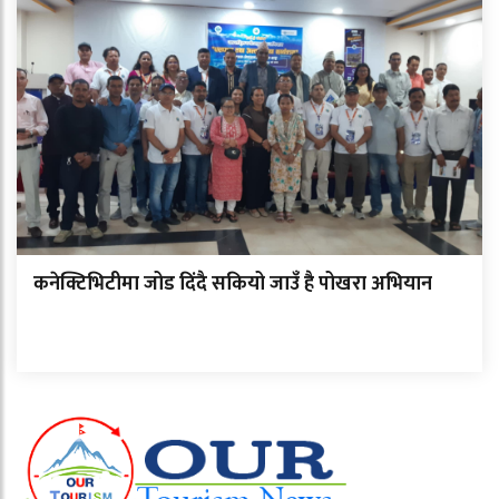
कनेक्टिभिटीमा जोड दिंदै सकियो जाउँ है पोखरा अभियान