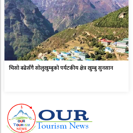
चिसो बढेसँगै सोलुखुम्बुको पर्यटकीय क्षेत्र खुम्बु सुनसान