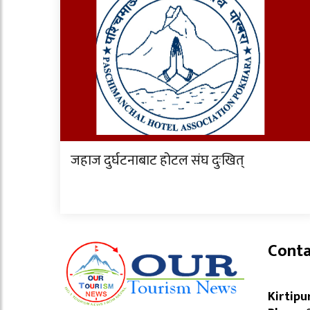
जहाज दुर्घटनाबाट होटल संघ दुःखित्
Conta
Kirtipu