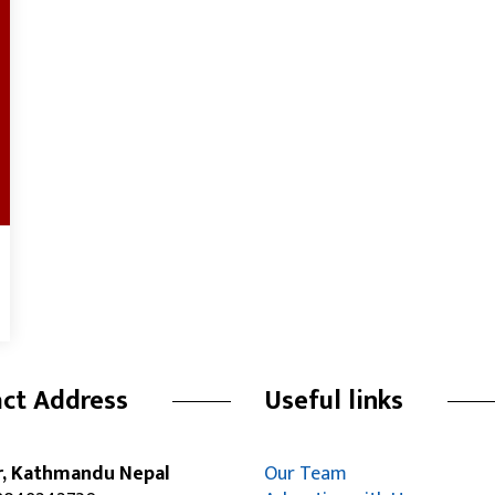
ct Address
Useful links
r, Kathmandu Nepal
Our Team