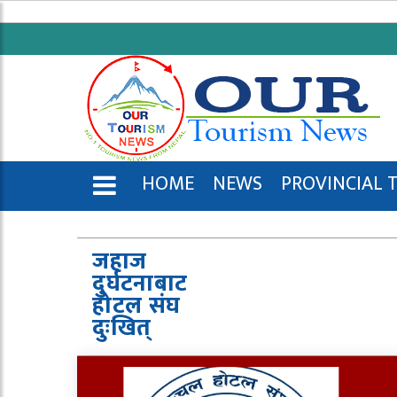
HOME
NEWS
PROVINCIAL 
ENGLISH
जहाज
दुर्घटनाबाट
होटल संघ
दुःखित्