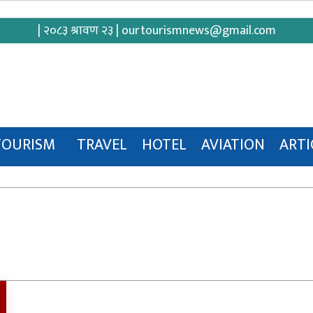
| २०८३ श्रावण २३ |
ourtourismnews@gmail.com
TOURISM
TRAVEL
HOTEL
AVIATION
ARTI