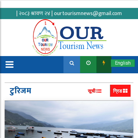
| २०८३ श्रावण २४ |
ourtourismnews@gmail.com
English
टुरिजम
सूची
ग्रिड