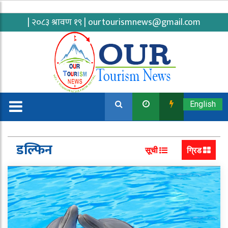
| २०८३ श्रावण १९ |
ourtourismnews@gmail.com
English
डल्फिन
सूची
ग्रिड