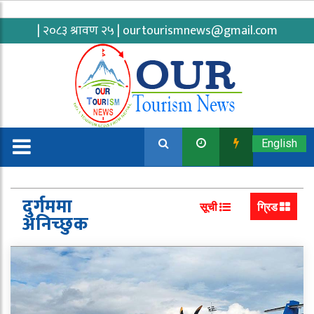
| २०८३ श्रावण २५ |
ourtourismnews@gmail.com
English
दुर्गममा
सूची
ग्रिड
अनिच्छुक