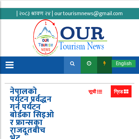
| २०८३ श्रावण २४ |
ourtourismnews@gmail.com
English
नेपालको
सूची
ग्रिड
पर्यटन प्रर्वद्धन
गर्न पर्यटन
बोर्डका सिइओ
र फ्रान्सका
राजदूतबीच
भेट