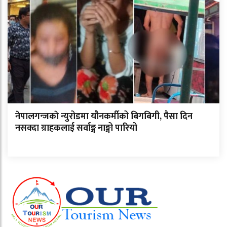
नेपालगन्जकाे न्युरोडमा यौनकर्मीको बिगबिगी, पैसा दिन
नसक्दा ग्राहकलाई सर्वाङ्ग नाङ्गो पारियो