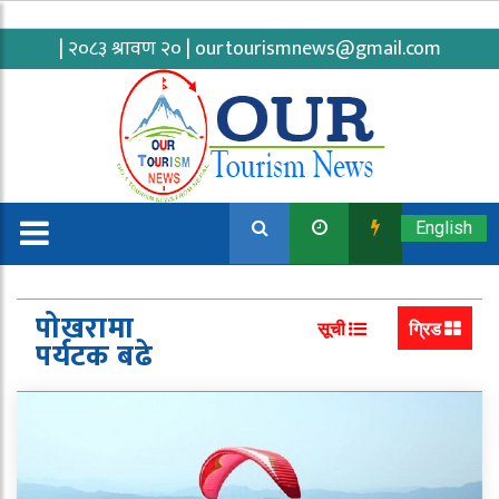
| २०८३ श्रावण २० |
ourtourismnews@gmail.com
English
पोखरामा
सूची
ग्रिड
पर्यटक बढे