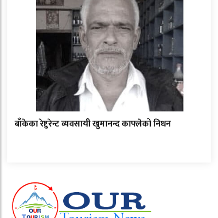
बाँकेका रेष्टुरेन्ट व्यवसायी खुमानन्द काफ्लेको निधन