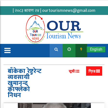
| २०८३ श्रावण २४ |
ourtourismnews@gmail.com
English
बाँकेका रेष्टुरेन्ट
सूची
ग्रिड
व्यवसायी
खुमानन्द
काफ्लेको
निधन