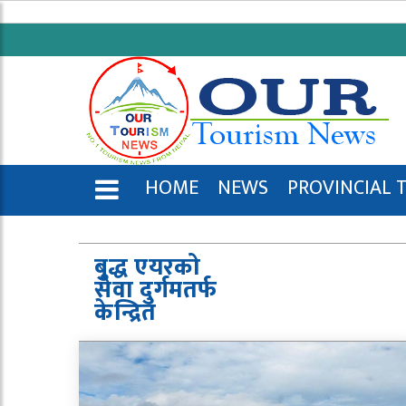
HOME
NEWS
PROVINCIAL 
ENGLISH
बुद्ध एयरको
सेवा दुर्गमतर्फ
केन्द्रित