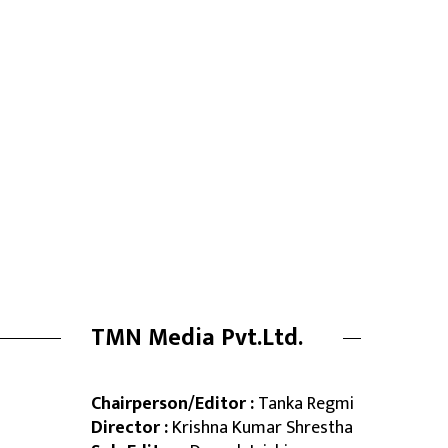
TMN Media Pvt.Ltd.
Chairperson/Editor :
Tanka Regmi
Director :
Krishna Kumar Shrestha