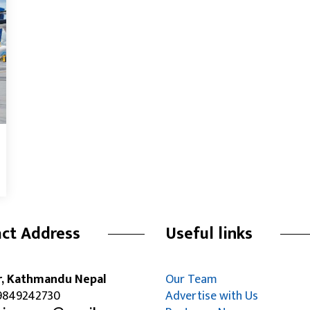
ct Address
Useful links
r, Kathmandu Nepal
Our Team
849242730
Advertise with Us