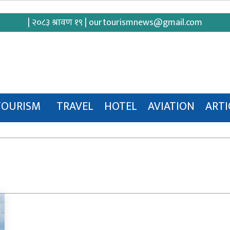
| २०८३ श्रावण १९ |
ourtourismnews@gmail.com
TOURISM
TRAVEL
HOTEL
AVIATION
ARTI