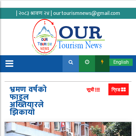
| २०८३ श्रावण २४ |
ourtourismnews@gmail.com
English
भ्रमण वर्षको
सूची
ग्रिड
फाइल
अख्तियारले
झिकायो