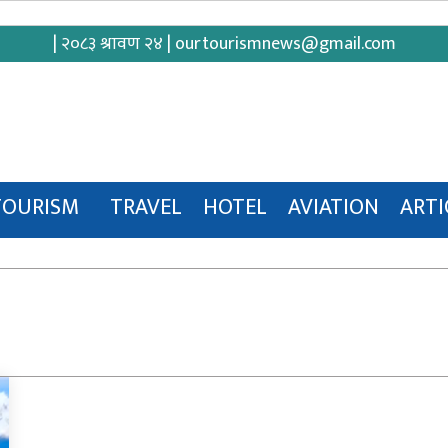
| २०८३ श्रावण २४ |
ourtourismnews@gmail.com
TOURISM
TRAVEL
HOTEL
AVIATION
ARTI