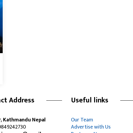
ct Address
Useful links
r, Kathmandu Nepal
Our Team
849242730
Advertise with Us