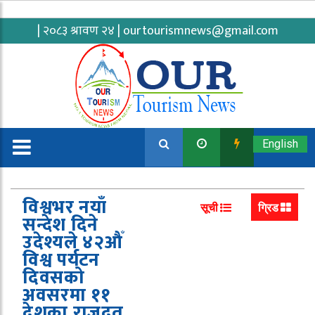
| २०८३ श्रावण २४ |
ourtourismnews@gmail.com
English
विश्वभर नयाँ
सूची
ग्रिड
सन्देश दिने
उदेश्यले ४२औँ
विश्व पर्यटन
दिवसको
अवसरमा ११
देशका राजदूत