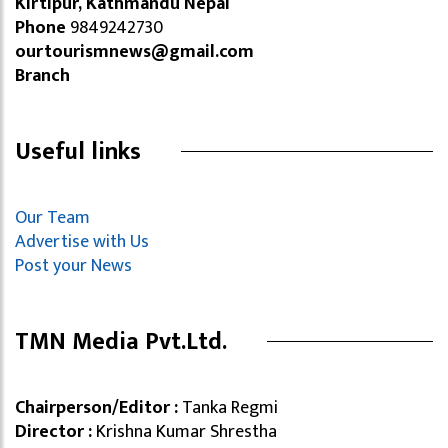
Kirtipur, Kathmandu Nepal
Phone
9849242730
ourtourismnews@gmail.com
Branch
Useful links
Our Team
Advertise with Us
Post your News
TMN Media Pvt.Ltd.
Chairperson/Editor :
Tanka Regmi
Director :
Krishna Kumar Shrestha