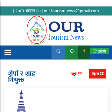
| २०८३ श्रावण २० |
ourtourismnews@gmail.com
English
शेर्पा र शाह
सूची
ग्रिड
नियुक्त