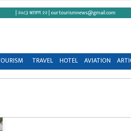
| २०८३ श्रावण २२ |
ourtourismnews@gmail.com
TOURISM
TRAVEL
HOTEL
AVIATION
ARTI