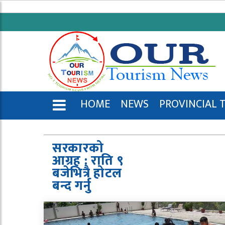
HOME
NEWS
PROVINCIAL 
ENGLISH
सरकारको
आग्रह : राति ९
बजेभित्रै होटल
बन्द गर्नु