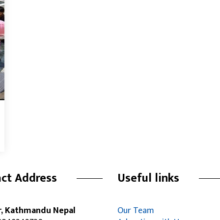
ct Address
Useful links
r, Kathmandu Nepal
Our Team